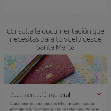
vayan agotando. Por eso, comprar con antelación es
fundamental
para conseguir
vuelos baratos a Santa Marta.
En Iberia, tenemos distintas tarifas para garantizarte el mejor
precio según tus necesidades de viaje. La tarifa básica, te
asegura el vuelo más barato.
Consulta la documentación que
necesitas para tu vuelo desde
Santa Marta
Documentación general
Cuando termines la compra de tu billete de avión, recuerda
informarte de la documentación que necesitas para volar. Aquí