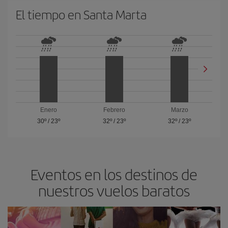
El tiempo en Santa Marta
Enero
Febrero
Marzo
30º
/
23º
32º
/
23º
32º
/
23º
Eventos en los destinos de
nuestros vuelos baratos