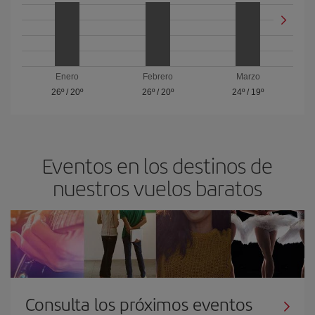
Enero
Febrero
Marzo
26º
/
20º
26º
/
20º
24º
/
19º
Eventos en los destinos de
nuestros vuelos baratos
Consulta los próximos eventos