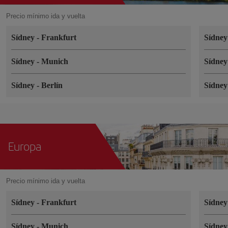
Precio mínimo ida y vuelta
Sídney
-
Frankfurt
Sídne
Sídney
-
Munich
Sídne
Sídney
-
Berlín
Sídne
Europa
Precio mínimo ida y vuelta
Sídney
-
Frankfurt
Sídne
Sídney
-
Munich
Sídne