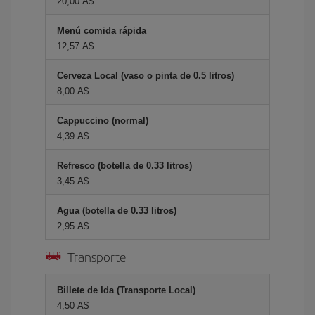
20,00 A$
Menú comida rápida
12,57 A$
Cerveza Local (vaso o pinta de 0.5 litros)
8,00 A$
Cappuccino (normal)
4,39 A$
Refresco (botella de 0.33 litros)
3,45 A$
Agua (botella de 0.33 litros)
2,95 A$
Transporte
Billete de Ida (Transporte Local)
4,50 A$