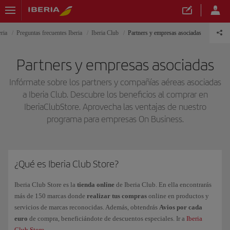
ria
Preguntas frecuentes Iberia
Iberia Club
Partners y empresas asociadas
Partners y empresas asociadas
Infórmate sobre los partners y compañías aéreas asociadas
a Iberia Club. Descubre los beneficios al comprar en
IberiaClubStore. Aprovecha las ventajas de nuestro
programa para empresas On Business.
¿Qué es Iberia Club Store?
Iberia Club Store es la
tienda online
de Iberia Club. En ella encontrarás
más de 150 marcas donde
realizar tus compras
online en productos y
servicios de marcas reconocidas. Además, obtendrás
Avios por cada
euro
de compra, beneficiándote de descuentos especiales. Ir a
Iberia
Club Store
.