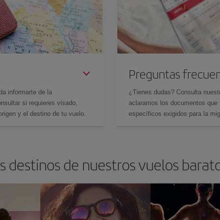
Preguntas frecue
da informarte de la
¿Tienes dudas? Consulta nues
sultar si requieres visado,
aclaramos los documentos que ne
rigen y el destino de tu vuelo.
específicos exigidos para la mi
s destinos de nuestros vuelos barat