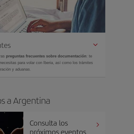
ntes
tras
preguntas frecuentes sobre documentación
: te
cesitas para volar con Iberia, así como los trámites
gración y aduanas.
os a Argentina
Consulta los
próximos eventos