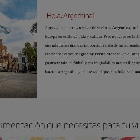
¡Hola, Argentina!
Aprovecha nuestras
ofertas de vuelos a Argentina
, pro
Europa en estilo de vida y cultura. Pero no tanto en la d
que adquieren grandes proporciones, desde las atronado
incesante avance del
glaciar Perito Moreno
, en el sur
gastronomía
, el
fútbol
y sus inigualables
maravillas na
baratos a Argentina y comienza el que, sin duda, será
uno
umentación que necesitas para tu v