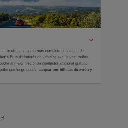
íses, te ofrece la gama más completa de coches de
Iberia Plus
disfrutarás de ventajas exclusivas: tarifas
coche al mejor precio, un conductor adicional gratuito
uiler que luego podrás
canjear por billetes de avión y
na