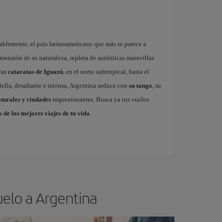
bablemente, el país latinoamericano que más se parece a
imensión de su naturaleza, repleta de auténticas maravillas
ras
cataratas de Iguazú
, en el norte subtropical, hasta el
. Bella, desafiante e intensa, Argentina seduce con
su tango
, su
turales y ciudades
impresionantes. Busca ya tus vuelos
 de los mejores viajes de tu vida
.
uelo a Argentina