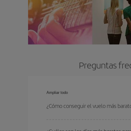
Preguntas fre
Ampliar todo
¿Cómo conseguir el vuelo más barato
Podrás ahorrar en tu billete de avión y conseguir
vuelta. Además, si no tienes decidido un destino c