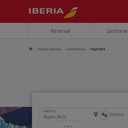
Saltar al contenido principal
Reservar
Gestionar
Vuelos baratos
Sudamérica
Argentina
ORIGEN
Destino