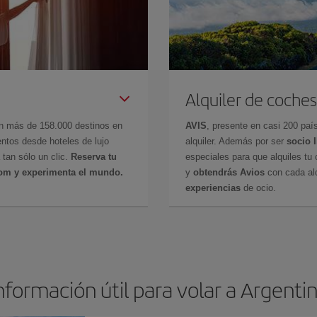
Alquiler de coches
en más de 158.000 destinos en
AVIS
, presente en casi 200 pa
ntos desde hoteles de lujo
alquiler. Además por ser
socio 
 tan sólo un clic.
Reserva tu
especiales para que alquiles tu 
com y experimenta el mundo.
y
obtendrás Avios
con cada alq
experiencias
de ocio.
nformación útil para volar a Argenti