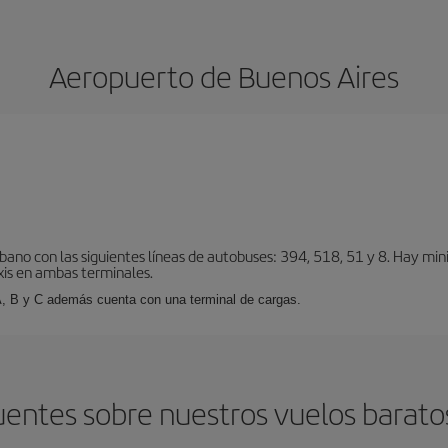
Aeropuerto de Buenos Aires
bano con las siguientes líneas de autobuses: 394, 518, 51 y 8. Hay mi
xis en ambas terminales.
A, B y C además cuenta con una terminal de cargas.
entes sobre nuestros vuelos barato