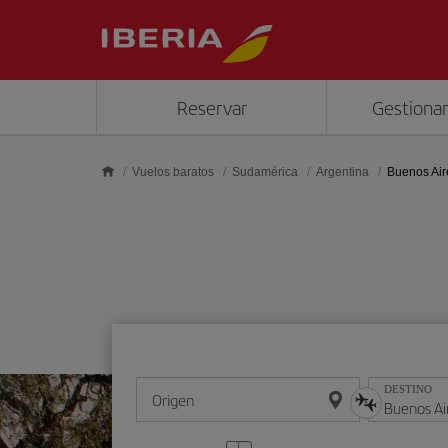
Saltar al contenido principal
Reservar
Gestionar
Vuelos baratos
Sudamérica
Argentina
Buenos Air
DESTINO
Origen