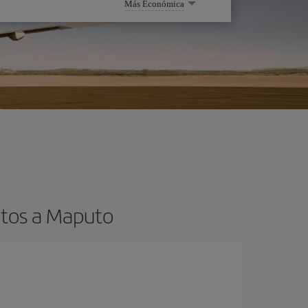
Más Económica
atos a Maputo