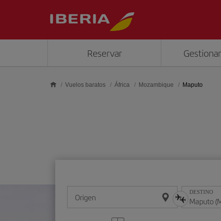
Saltar al contenido principal
Reservar
Gestionar
Vuelos baratos
África
Mozambique
Maputo
DESTINO
Origen