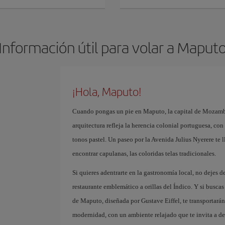
Información útil para volar a Maput
¡Hola, Maputo!
Cuando pongas un pie en Maputo, la capital de Mozambiq
arquitectura refleja la herencia colonial portuguesa, co
tonos pastel. Un paseo por la Avenida Julius Nyerere te 
encontrar capulanas, las coloridas telas tradicionales.
Si quieres adentrarte en la gastronomía local, no dejes d
restaurante emblemático a orillas del Índico. Y si buscas
de Maputo, diseñada por Gustave Eiffel, te transportarán
modernidad, con un ambiente relajado que te invita a des