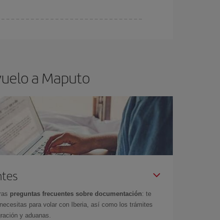
ra el vuelo más barato.
vuelo a Maputo
ntes
tras
preguntas frecuentes sobre documentación
: te
cesitas para volar con Iberia, así como los trámites
gración y aduanas.