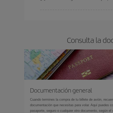
En Iberia, tenemos distintas tarifas para garantiz
Consulta la d
Documentación general
Cuando termines la compra de tu billete de avión, recuer
documentación que necesitas para volar. Aquí puedes con
pasaporte, seguro o cualquier otro documento, según el o