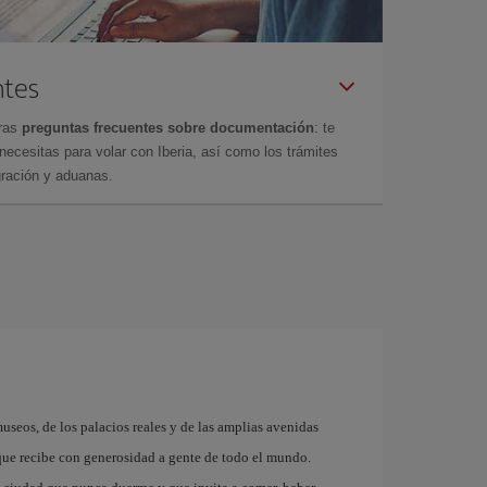
ntes
tras
preguntas frecuentes sobre documentación
: te
cesitas para volar con Iberia, así como los trámites
gración y aduanas.
museos, de los palacios reales y de las amplias avenidas
que recibe con generosidad a gente de todo el mundo.