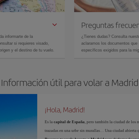
Preguntas frecue
da informarte de la
¿Tienes dudas? Consulta nues
sultar si requieres visado,
aclaramos los documentos que ne
rigen y el destino de tu vuelo.
específicos exigidos para la mi
Información útil para volar a Madrid
¡Hola, Madrid!
Es la
capital de España
, pero también la ciudad de los 
trazadas en una urbe sin murallas… Una ciudad abierta 