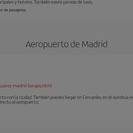
cipales y hoteles. También existe parada de taxis.
es de pasajeros.
Aeropuerto de Madrid
suarez-madrid-barajas.html
to con la ciudad. También puedes llegar en Cercanías, en el autobús ex
irecto al aeropuerto.