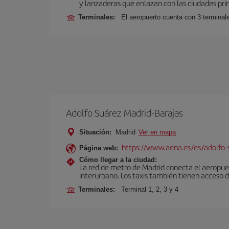
y lanzaderas que enlazan con las ciudades prin
Terminales:
El aeropuerto cuenta con 3 terminal
Adolfo Suárez Madrid-Barajas
Situación:
Madrid
Ver en mapa
https://www.aena.es/es/adolfo-
Página web:
Cómo llegar a la ciudad:
La red de metro de Madrid conecta el aeropuer
interurbano. Los taxis también tienen acceso d
Terminales:
Terminal 1, 2, 3 y 4