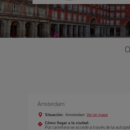
una
opción
O
Ámsterdam
Situación:
Amsterdam
Ver en mapa
Cómo llegar a la ciudad:
Por carretera se accede a través de la autopis