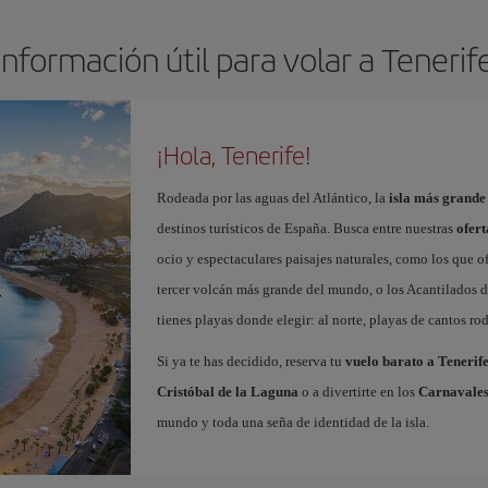
Información útil para volar a Tenerif
¡Hola, Tenerife!
Rodeada por las aguas del Atlántico, la
isla más grande
destinos turísticos de España. Busca entre nuestras
ofert
ocio y espectaculares paisajes naturales, como los que o
tercer volcán más grande del mundo, o los Acantilados de
tienes playas donde elegir: al norte, playas de cantos roda
Si ya te has decidido, reserva tu
vuelo barato a Tenerif
Cristóbal de la Laguna
o a divertirte en los
Carnavales
mundo y toda una seña de identidad de la isla.