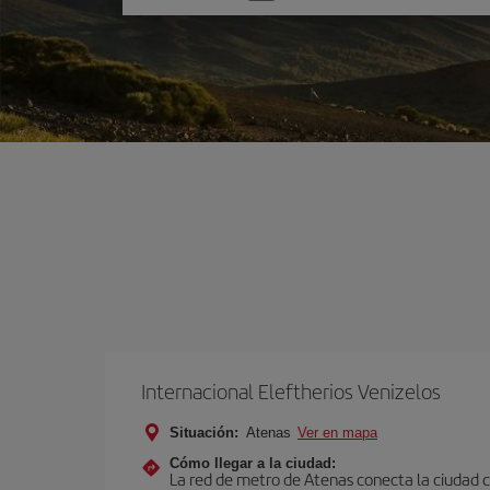
una
opción
Internacional Eleftherios Venizelos
Situación:
Atenas
Ver en mapa
Cómo llegar a la ciudad:
La red de metro de Atenas conecta la ciudad co