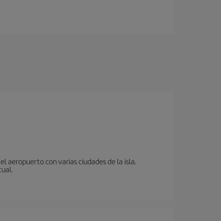
l aeropuerto con varias ciudades de la isla.
tual.