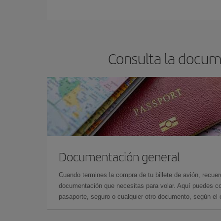
Cualquier día de la semana puedes encontrar vuel
reserves tus billetes de avión más baratos te sal
barato.
Consulta la docum
Documentación general
Cuando termines la compra de tu billete de avión, recuer
documentación que necesitas para volar. Aquí puedes con
pasaporte, seguro o cualquier otro documento, según el o