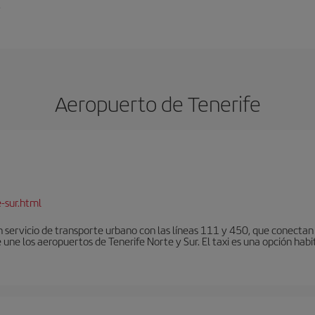
.
Aeropuerto de Tenerife
-sur.html
 servicio de transporte urbano con las líneas 111 y 450, que conectan e
une los aeropuertos de Tenerife Norte y Sur. El taxi es una opción habi