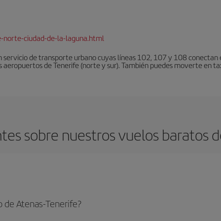
e-norte-ciudad-de-la-laguna.html
 servicio de transporte urbano cuyas líneas 102, 107 y 108 conectan el
s aeropuertos de Tenerife (norte y sur). También puedes moverte en tax
es sobre nuestros vuelos baratos d
o de Atenas-Tenerife?