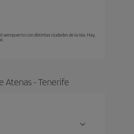
 aeropuerto con distintas ciudades de la isla. Hay,
i.
e Atenas - Tenerife