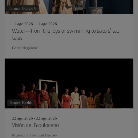
Imagen: Giorgio G
11 ago 2026 - 11 ago 2026
Water—from the joys of swimming to sailors' tall
tales
Gemäldegalerie
Imagen: Kozlik
22 ago 2026 - 22 ago 2026
Visión del Fabuloceno
Museum of Natural History