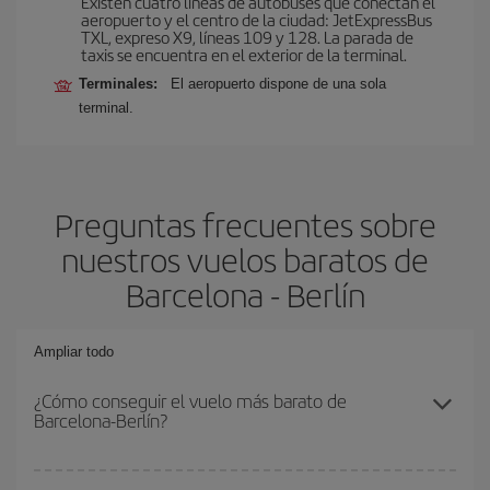
Existen cuatro líneas de autobuses que conectan el
aeropuerto y el centro de la ciudad: JetExpressBus
TXL, expreso X9, lí­neas 109 y 128. La parada de
taxis se encuentra en el exterior de la terminal.
Terminales:
El aeropuerto dispone de una sola
terminal.
Preguntas frecuentes sobre
nuestros vuelos baratos de
Barcelona - Berlín
Ampliar todo
¿Cómo conseguir el vuelo más barato de
Barcelona-Berlín?
Podrás ahorrar en tu billete de avión de Barcelona-Berlín-dest y