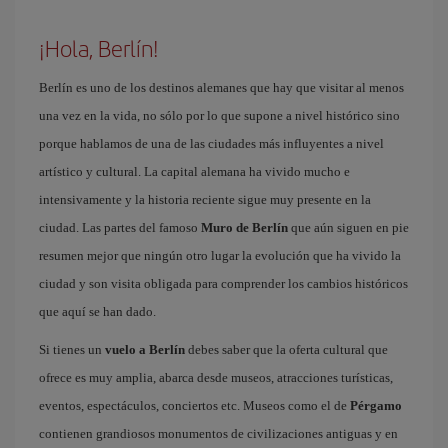
¡Hola, Berlín!
Berlín es uno de los destinos alemanes que hay que visitar al menos
una vez en la vida, no sólo por lo que supone a nivel histórico sino
porque hablamos de una de las ciudades más influyentes a nivel
artístico y cultural. La capital alemana ha vivido mucho e
intensivamente y la historia reciente sigue muy presente en la
ciudad. Las partes del famoso
Muro de Berlín
que aún siguen en pie
resumen mejor que ningún otro lugar la evolución que ha vivido la
ciudad y son visita obligada para comprender los cambios históricos
que aquí se han dado.
Si tienes un
vuelo a Berlín
debes saber que la oferta cultural que
ofrece es muy amplia, abarca desde museos, atracciones turísticas,
eventos, espectáculos, conciertos etc. Museos como el de
Pérgamo
contienen grandiosos monumentos de civilizaciones antiguas y en