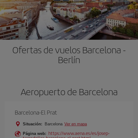
Ofertas de vuelos Barcelona -
Berlín
Aeropuerto de Barcelona
Barcelona-El Prat
Situación:
Barcelona
Ver en mapa
https://www.aena.es/es/josep-
Página web:
tarradellas-barcelona-el-prat.html