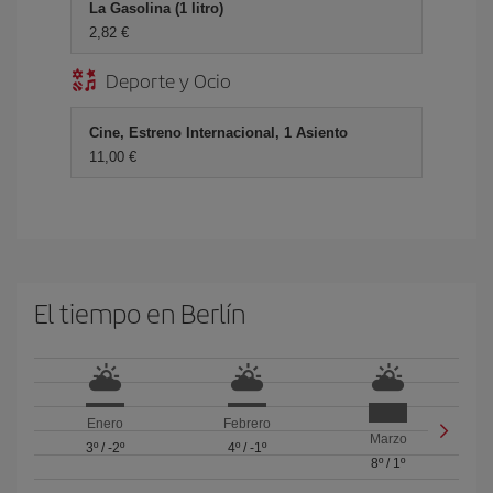
La Gasolina (1 litro)
2,82 €
Deporte y Ocio
Cine, Estreno Internacional, 1 Asiento
11,00 €
El tiempo en Berlín
Enero
Febrero
Marzo
3º
/
-2º
4º
/
-1º
8º
/
1º