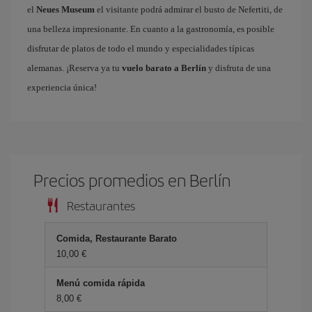
el
Neues Museum
el visitante podrá admirar el busto de Nefertiti, de
una belleza impresionante. En cuanto a la gastronomía, es posible
disfrutar de platos de todo el mundo y especialidades típicas
alemanas. ¡Reserva ya tu
vuelo barato a Berlín
y disfruta de una
experiencia única!
Precios promedios en Berlín
Restaurantes
Comida, Restaurante Barato
10,00 €
Menú comida rápida
8,00 €