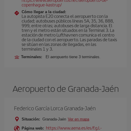
copenhague-kastrup/
Cómo llegar a la ciudad:
La autopista E20 conecta el aeropuerto con la
ciudad; autobuses públicos líneas 5A, 35, 36, 888,
999, entre otras; autobuses de larga distancia. El
tren y el metro están situados en la Terminal 3. La
estación de metro Lufthavnen comunica el centro
de la ciudad con el aeropuerto. Las paradas de taxis
se sitúan en las zonas de llegadas, en las
terminales 1 y 3.
Terminales:
El aeropuerto tiene 3 terminales.
Aeropuerto de Granada-Jaén
Federico García Lorca Granada-Jaén
Situación:
Granada-Jaén
Ver en mapa
https://www.aena.es/es/f.g.l.-
Página web: