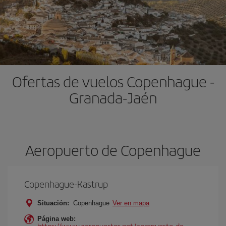
Ofertas de vuelos Copenhague -
Granada-Jaén
Aeropuerto de Copenhague
Copenhague-Kastrup
Situación:
Copenhague
Ver en mapa
Página web:
https://www.aeropuertos.net/aeropuerto-de-