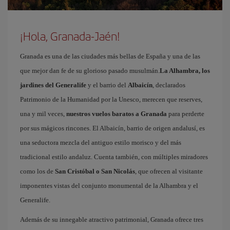
¡Hola, Granada-Jaén!
Granada es una de las ciudades más bellas de España y una de las
que mejor dan fe de su glorioso pasado musulmán.
La Alhambra, los
jardines del Generalife
y el barrio del
Albaicín
, declarados
Patrimonio de la Humanidad por la Unesco, merecen que reserves,
una y mil veces,
nuestros vuelos baratos a Granada
para perderte
por sus mágicos rincones. El Albaicín, barrio de origen andalusí, es
una seductora mezcla del antiguo estilo morisco y del más
tradicional estilo andaluz. Cuenta también, con múltiples miradores
como los de
San Cristóbal o San Nicolás
, que ofrecen al visitante
imponentes vistas del conjunto monumental de la Alhambra y el
Generalife.
Además de su innegable atractivo patrimonial, Granada ofrece tres