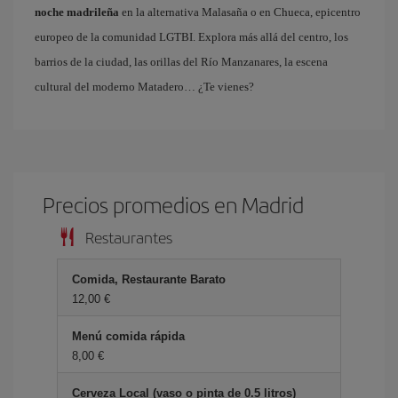
noche madrileña
en la alternativa Malasaña o en Chueca, epicentro
europeo de la comunidad LGTBI. Explora más allá del centro, los
barrios de la ciudad, las orillas del Río Manzanares, la escena
cultural del moderno Matadero… ¿Te vienes?
Precios promedios en Madrid
Restaurantes
Comida, Restaurante Barato
12,00 €
Menú comida rápida
8,00 €
Cerveza Local (vaso o pinta de 0.5 litros)