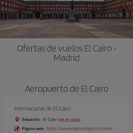
Ofertas de vuelos El Cairo -
Madrid
Aeropuerto de El Cairo
Internacional de El Cairo
Situación:
El Cairo
Ver en mapa
https://www.cairo-airport.com/en-
Página web:
us/