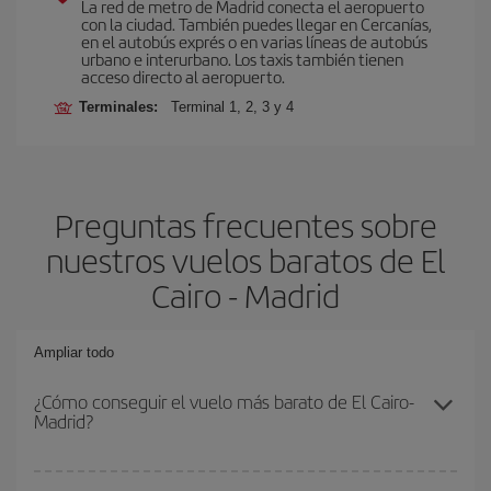
La red de metro de Madrid conecta el aeropuerto
con la ciudad. También puedes llegar en Cercanías,
en el autobús exprés o en varias líneas de autobús
urbano e interurbano. Los taxis también tienen
acceso directo al aeropuerto.
Terminales:
Terminal 1, 2, 3 y 4
Preguntas frecuentes sobre
nuestros vuelos baratos de El
Cairo - Madrid
Ampliar todo
¿Cómo conseguir el vuelo más barato de El Cairo-
Madrid?
Podrás ahorrar en tu billete de avión de El Cairo-Madrid-dest y