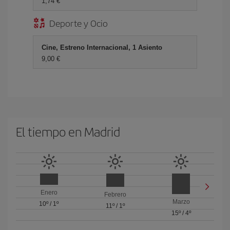
1,74 €
Deporte y Ocio
Cine, Estreno Internacional, 1 Asiento
9,00 €
El tiempo en Madrid
Enero
Febrero
Marzo
10º
/
1º
11º
/
1º
15º
/
4º