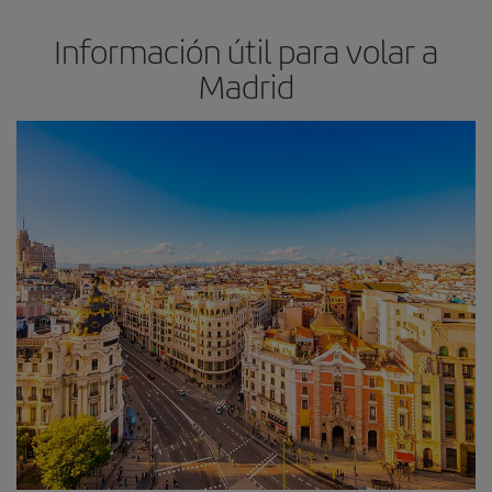
Información útil para volar a
Madrid