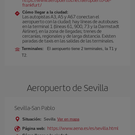
frankfurt/
Cómo llegar a la ciudad:
Las autopistas A3, A5 y A67 conectan el
aeropuerto con la ciudad; hay líneas de autobuses
en la terminal 1 (líneas 61, 900, 73 y la Darmstadt
Airliner), en la zona de llegadas; trenes de
cercanías, regionales y de larga distancia. Existen
paradas de taxis en las salidas de las terminales.
Terminales:
El aeropuerto tiene 2 terminales, la T1 y
T2.
Aeropuerto de Sevilla
Sevilla-San Pablo
Situación:
Sevilla
Ver en mapa
https://www.aena.es/es/sevilla.html
Página web: