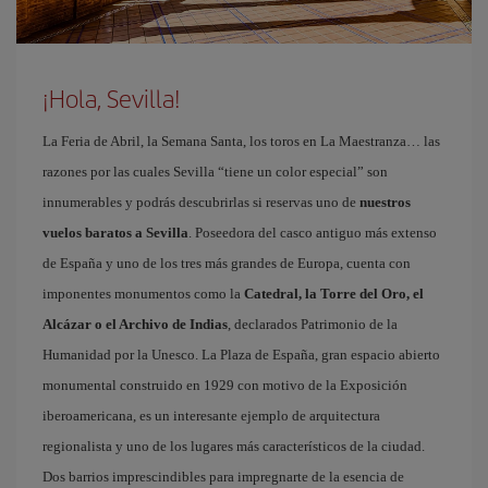
¡Hola, Sevilla!
La Feria de Abril, la Semana Santa, los toros en La Maestranza… las
razones por las cuales Sevilla “tiene un color especial” son
innumerables y podrás descubrirlas si reservas uno de
nuestros
vuelos baratos a Sevilla
. Poseedora del casco antiguo más extenso
de España y uno de los tres más grandes de Europa, cuenta con
imponentes monumentos como la
Catedral, la Torre del Oro, el
Alcázar o el Archivo de Indias
, declarados Patrimonio de la
Humanidad por la Unesco. La Plaza de España, gran espacio abierto
monumental construido en 1929 con motivo de la Exposición
iberoamericana, es un interesante ejemplo de arquitectura
regionalista y uno de los lugares más característicos de la ciudad.
Dos barrios imprescindibles para impregnarte de la esencia de