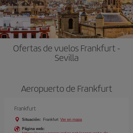
Ofertas de vuelos Frankfurt -
Sevilla
Aeropuerto de Frankfurt
Frankfurt
Situación:
Frankfurt
Ver en mapa
Página web:
https://www.aeropuertos.net/aeropuerto-de-