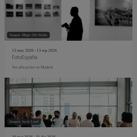
Imagen: Magic Orb Studio
13 may 2026 - 13 sep 2026
FotoEspaña
Ver ubicación en Madrid
Imagen: Jacob Lund
30 mar 2026 - 31 dic 2026