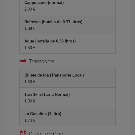
Cappuccino (normal)
2,00 €
Refresco (botella de 0.33 litros)
1,89 €
Agua (botella de 0.33 litros)
1,50 €
Transporte
Billete de Ida (Transporte Local)
1,50 €
Taxi 1km (Tarifa Normal)
1,30 €
La Gasolina (1 litro)
1,74 €
Deporte y Ocio