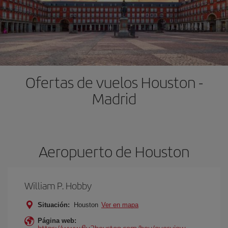
Ofertas de vuelos Houston -
Madrid
Aeropuerto de Houston
William P. Hobby
Situación:
Houston
Ver en mapa
Página web:
https://www.fly2houston.com/hou/overview