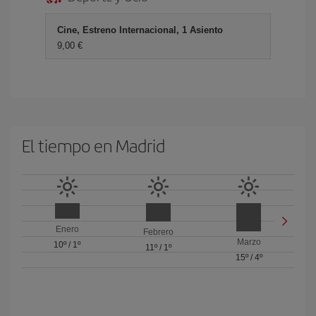
Cine, Estreno Internacional, 1 Asiento
9,00 €
El tiempo en Madrid
Enero
Febrero
Marzo
10º
/
1º
11º
/
1º
15º
/
4º