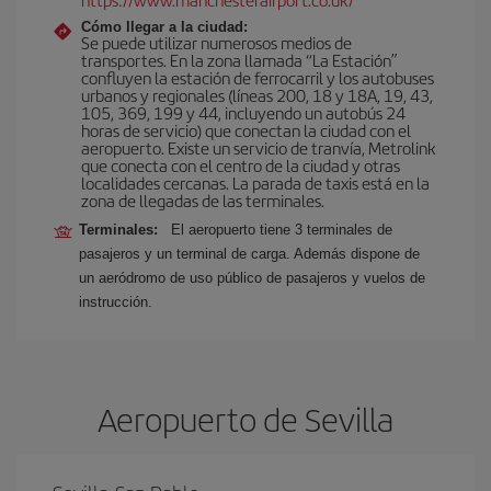
Cómo llegar a la ciudad:
Se puede utilizar numerosos medios de
transportes. En la zona llamada “La Estación”
confluyen la estación de ferrocarril y los autobuses
urbanos y regionales (líneas 200, 18 y 18A, 19, 43,
105, 369, 199 y 44, incluyendo un autobús 24
horas de servicio) que conectan la ciudad con el
aeropuerto. Existe un servicio de tranvía, Metrolink
que conecta con el centro de la ciudad y otras
localidades cercanas. La parada de taxis está en la
zona de llegadas de las terminales.
Terminales:
El aeropuerto tiene 3 terminales de
pasajeros y un terminal de carga. Además dispone de
un aeródromo de uso público de pasajeros y vuelos de
instrucción.
Aeropuerto de Sevilla