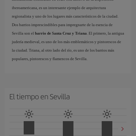
iberoamericana, es un interesante ejemplo de arquitectura
regionalista y uno de los lugares más característicos de la ciudad.
Dos barrios imprescindibles para impregnarte de la esencia de
Sevilla son el
barrio de Santa Cruz y Triana
. El primero, la antigua
judería medieval, es uno de los más emblemáticos y pintorescos de
la ciudad. Triana, al otro lado del río, es uno de los barrios más
populares, pintorescos y flamencos de Sevilla.
El tiempo en Sevilla