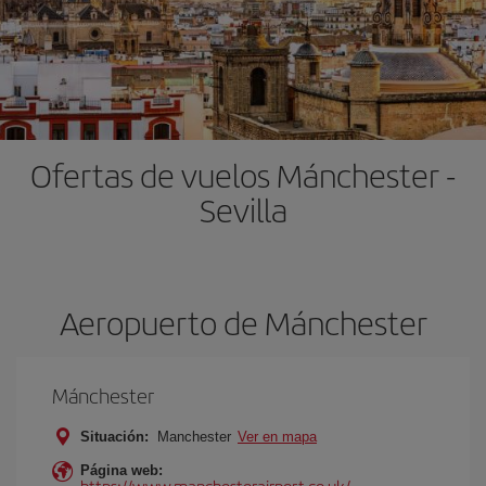
Ofertas de vuelos Mánchester -
Sevilla
Aeropuerto de Mánchester
Mánchester
Situación:
Manchester
Ver en mapa
Página web:
https://www.manchesterairport.co.uk/