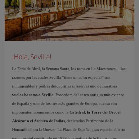
¡Hola, Sevilla!
La Feria de Abril, la Semana Santa, los toros en La Maestranza… las
razones por las cuales Sevilla “tiene un color especial” son
innumerables y podrás descubrirlas si reservas uno de
nuestros
vuelos baratos a Sevilla
. Poseedora del casco antiguo más extenso
de España y uno de los tres más grandes de Europa, cuenta con
imponentes monumentos como la
Catedral, la Torre del Oro, el
Alcázar o el Archivo de Indias
, declarados Patrimonio de la
Humanidad por la Unesco. La Plaza de España, gran espacio abierto
monumental construido en 1929 con motivo de la Exposición