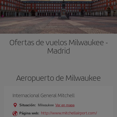
Ofertas de vuelos Milwaukee -
Madrid
Aeropuerto de Milwaukee
Internacional General Mitchell
Situación:
Milwaukee
Ver en mapa
http://www.mitchellairport.com/
Página web: