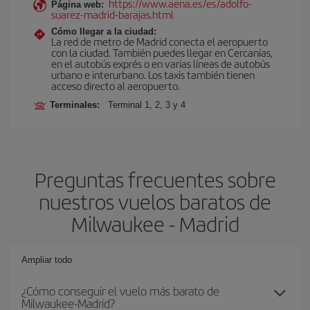
https://www.aena.es/es/adolfo-
Página web:
suarez-madrid-barajas.html
Cómo llegar a la ciudad:
La red de metro de Madrid conecta el aeropuerto
con la ciudad. También puedes llegar en Cercanías,
en el autobús exprés o en varias líneas de autobús
urbano e interurbano. Los taxis también tienen
acceso directo al aeropuerto.
Terminales:
Terminal 1, 2, 3 y 4
Preguntas frecuentes sobre
nuestros vuelos baratos de
Milwaukee - Madrid
Ampliar todo
¿Cómo conseguir el vuelo más barato de
Milwaukee-Madrid?