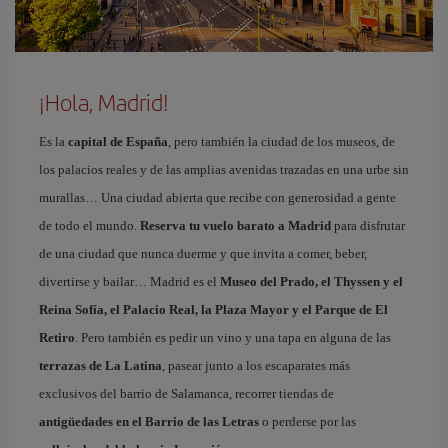
¡Hola, Madrid!
Es la
capital de España
, pero también la ciudad de los museos, de
los palacios reales y de las amplias avenidas trazadas en una urbe sin
murallas… Una ciudad abierta que recibe con generosidad a gente
de todo el mundo.
Reserva tu vuelo barato a Madrid
para disfrutar
de una ciudad que nunca duerme y que invita a comer, beber,
divertirse y bailar… Madrid es el
Museo del Prado, el Thyssen y el
Reina Sofía, el Palacio Real, la Plaza Mayor y el Parque de El
Retiro
. Pero también es pedir un vino y una tapa en alguna de las
terrazas de La Latina
, pasear junto a los escaparates más
exclusivos del barrio de Salamanca, recorrer tiendas de
antigüedades en el Barrio de las Letras
o perderse por las