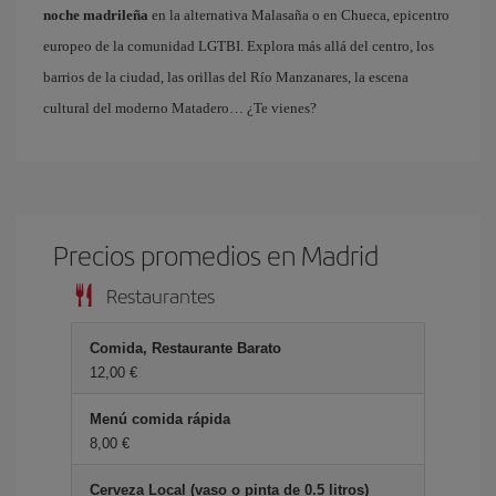
noche madrileña
en la alternativa Malasaña o en Chueca, epicentro
europeo de la comunidad LGTBI. Explora más allá del centro, los
barrios de la ciudad, las orillas del Río Manzanares, la escena
cultural del moderno Matadero… ¿Te vienes?
Precios promedios en Madrid
Restaurantes
Comida, Restaurante Barato
12,00 €
Menú comida rápida
8,00 €
Cerveza Local (vaso o pinta de 0.5 litros)