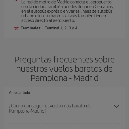
La red de metro de Madrid conecta el aeropuerto
con la ciudad. También puedes llegar en Cercanías,
en el autobús exprés o en varias líneas de autobús
urbano e interurbano. Los taxis también tienen
acceso directo al aeropuerto.
Terminales:
Terminal 1, 2, 3 y 4
Preguntas frecuentes sobre
nuestros vuelos baratos de
Pamplona - Madrid
Ampliar todo
¿Cómo conseguir el vuelo más barato de
Pamplona-Madrid?
Podrás ahorrar en tu billete de avión de Pamplona-Madrid-dest y