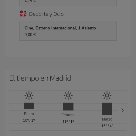
1,74 €
Deporte y Ocio
Cine, Estreno Internacional, 1 Asiento
9,00 €
El tiempo en Madrid
Enero
Febrero
Marzo
10º
/
1º
11º
/
1º
15º
/
4º