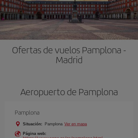
Ofertas de vuelos Pamplona -
Madrid
Aeropuerto de Pamplona
Pamplona
Situación:
Pamplona
Ver en mapa
Página web:
https://www.aena.es/es/pamplona.html