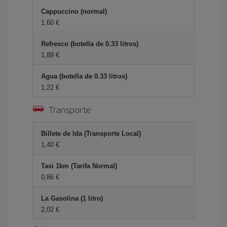
Cappuccino (normal)
1,60 €
Refresco (botella de 0.33 litros)
1,89 €
Agua (botella de 0.33 litros)
1,22 €
Transporte
Billete de Ida (Transporte Local)
1,40 €
Taxi 1km (Tarifa Normal)
0,86 €
La Gasolina (1 litro)
2,02 €