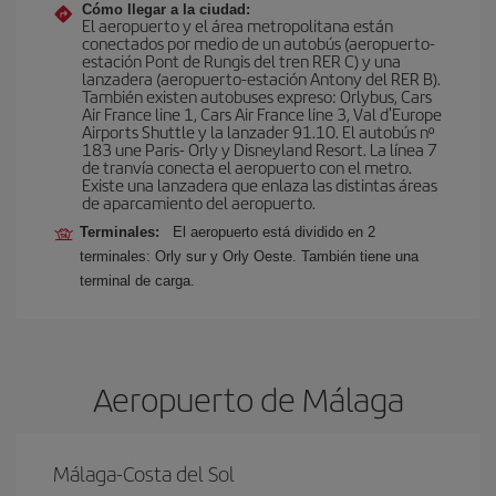
Cómo llegar a la ciudad:
El aeropuerto y el área metropolitana están
conectados por medio de un autobús (aeropuerto-
estación Pont de Rungis del tren RER C) y una
lanzadera (aeropuerto-estación Antony del RER B).
También existen autobuses expreso: Orlybus, Cars
Air France line 1, Cars Air France line 3, Val d'Europe
Airports Shuttle y la lanzader 91.10. El autobús nº
183 une Paris- Orly y Disneyland Resort. La línea 7
de tranvía conecta el aeropuerto con el metro.
Existe una lanzadera que enlaza las distintas áreas
de aparcamiento del aeropuerto.
Terminales:
El aeropuerto está dividido en 2
terminales: Orly sur y Orly Oeste. También tiene una
terminal de carga.
Aeropuerto de Málaga
Málaga-Costa del Sol