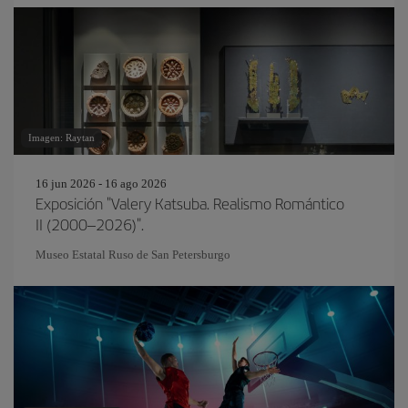
Imagen: Raytan
16 jun 2026 - 16 ago 2026
Exposición "Valery Katsuba. Realismo Romántico
II (2000–2026)".
Museo Estatal Ruso de San Petersburgo