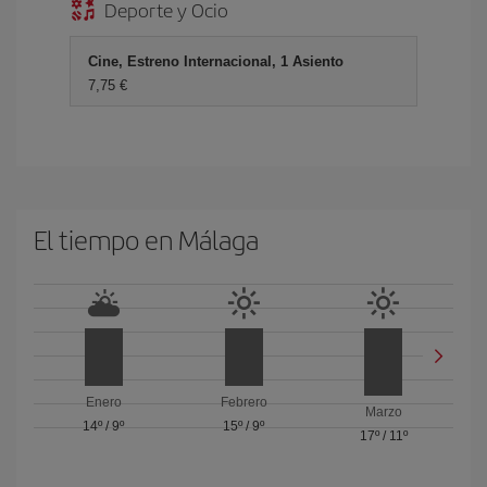
Deporte y Ocio
Cine, Estreno Internacional, 1 Asiento
7,75 €
El tiempo en Málaga
Enero
Febrero
Marzo
14º
/
9º
15º
/
9º
17º
/
11º