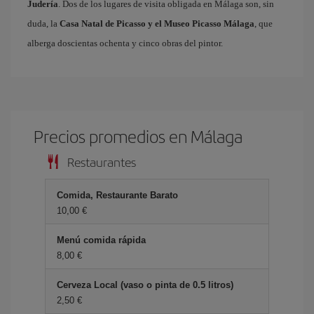
Judería
. Dos de los lugares de visita obligada en Málaga son, sin
duda, la
Casa Natal de Picasso y el Museo Picasso Málaga
, que
alberga doscientas ochenta y cinco obras del pintor.
Precios promedios en Málaga
Restaurantes
Comida, Restaurante Barato
10,00 €
Menú comida rápida
8,00 €
Cerveza Local (vaso o pinta de 0.5 litros)
2,50 €