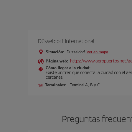
Düsseldorf International
Situación:
Dusseldorf
Ver en mapa
https://www.aeropuertos.net/ae
Página web:
Cómo llegar a la ciudad:
Existe un tren que conecta la ciudad con el a
cercanas.
Terminales:
Terminal A, B y C.
Preguntas frecuent