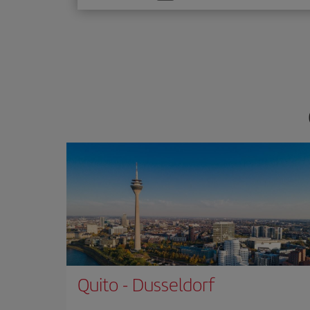
una
opción
Quito
-
Dusseldorf