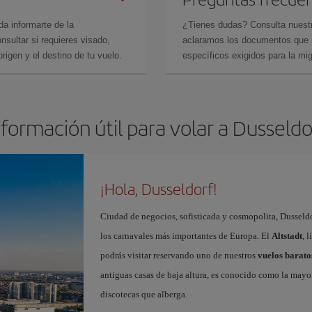
da informarte de la
¿Tienes dudas? Consulta nues
sultar si requieres visado,
aclaramos los documentos que ne
rigen y el destino de tu vuelo.
específicos exigidos para la mi
nformación útil para volar a Dusseldo
¡Hola, Dusseldorf!
Ciudad de negocios, sofisticada y cosmopolita, Dusseldo
los carnavales más importantes de Europa. El
Altstadt
, 
podrás visitar reservando uno de nuestros
vuelos barato
antiguas casas de baja altura, es conocido como la mayo
discotecas que alberga.