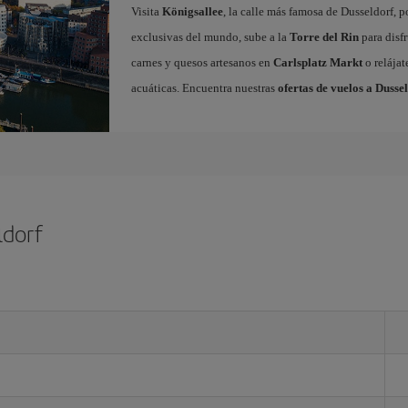
Visita
Königsallee
, la calle más famosa de Dusseldorf, 
exclusivas del mundo, sube a la
Torre del Rin
para disfr
carnes y quesos artesanos en
Carlsplatz Markt
o relájat
acuáticas. Encuentra nuestras
ofertas de vuelos a Dusse
ldorf