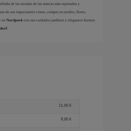
poblada de las tiendas de las marcas más reputadas y
uta de sus impactantes vistas, compra recuerdos, flores,
e en
Nordpark
con sus cuidados jardines y elegantes fuentes
ldorf
.
11,00 €
8,00 €