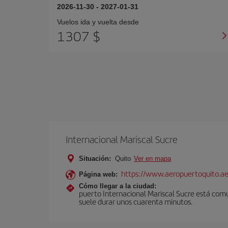
2026-11-30
-
2027-01-31
Vuelos ida y vuelta desde
1307 $
Internacional Mariscal Sucre
Situación:
Quito
Ver en mapa
https://www.aeropuertoquito.ae
Página web:
Cómo llegar a la ciudad:
puerto Internacional Mariscal Sucre está comu
suele durar unos cuarenta minutos.