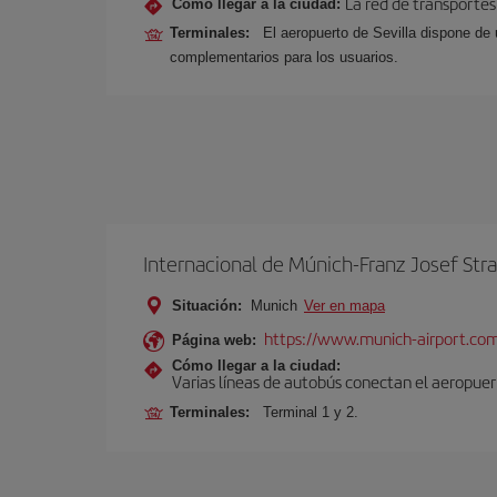
La red de transportes
Cómo llegar a la ciudad:
Terminales:
El aeropuerto de Sevilla dispone de 
complementarios para los usuarios.
Internacional de Múnich-Franz Josef Str
Situación:
Munich
Ver en mapa
https://www.munich-airport.co
Página web:
Cómo llegar a la ciudad:
Varias líneas de autobús conectan el aeropuert
Terminales:
Terminal 1 y 2.