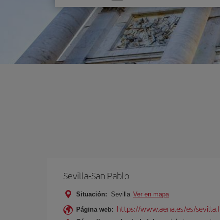
una
opción
Sevilla-San Pablo
Situación:
Sevilla
Ver en mapa
https://www.aena.es/es/sevilla.
Página web: