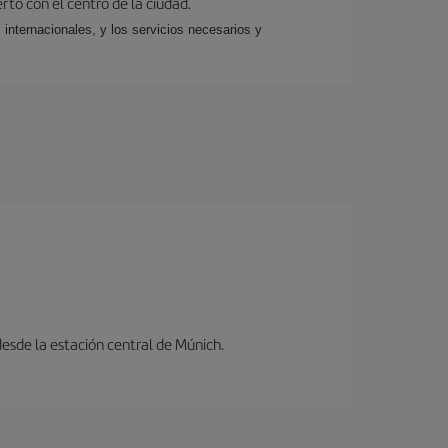
rto con el centro de la ciudad.
 internacionales, y los servicios necesarios y
desde la estación central de Múnich.