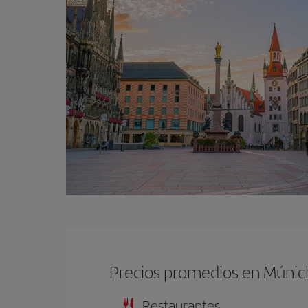
Precios promedios en Múnic
Restaurantes