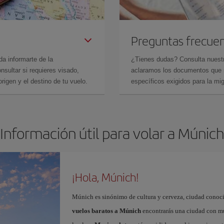
Preguntas frecue
da informarte de la
¿Tienes dudas? Consulta nues
sultar si requieres visado,
aclaramos los documentos que ne
rigen y el destino de tu vuelo.
específicos exigidos para la mi
Información útil para volar a Múnich
¡Hola, Múnich!
Múnich es sinónimo de cultura y cerveza, ciudad conoci
vuelos baratos a Múnich
encontrarás una ciudad con muc