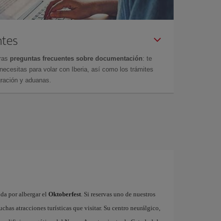
ntes
tras
preguntas frecuentes sobre documentación
: te
cesitas para volar con Iberia, así como los trámites
gración y aduanas.
da por albergar el
Oktoberfest
. Si reservas uno de nuestros
has atracciones turísticas que visitar. Su centro neurálgico,