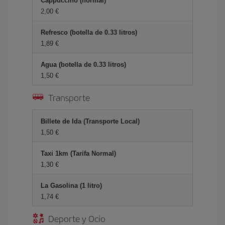
Cappuccino (normal)
2,00 €
Refresco (botella de 0.33 litros)
1,89 €
Agua (botella de 0.33 litros)
1,50 €
Transporte
Billete de Ida (Transporte Local)
1,50 €
Taxi 1km (Tarifa Normal)
1,30 €
La Gasolina (1 litro)
1,74 €
Deporte y Ocio