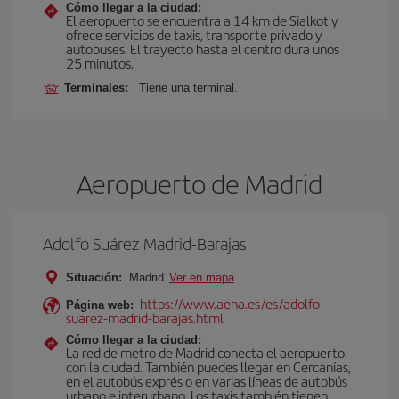
Cómo llegar a la ciudad:
El aeropuerto se encuentra a 14 km de Sialkot y
ofrece servicios de taxis, transporte privado y
autobuses. El trayecto hasta el centro dura unos
25 minutos.
Terminales:
Tiene una terminal.
Aeropuerto de Madrid
Adolfo Suárez Madrid-Barajas
Situación:
Madrid
Ver en mapa
https://www.aena.es/es/adolfo-
Página web:
suarez-madrid-barajas.html
Cómo llegar a la ciudad:
La red de metro de Madrid conecta el aeropuerto
con la ciudad. También puedes llegar en Cercanías,
en el autobús exprés o en varias líneas de autobús
urbano e interurbano. Los taxis también tienen