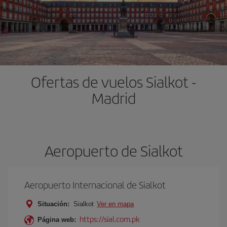
Ofertas de vuelos Sialkot -
Madrid
Aeropuerto de Sialkot
Aeropuerto Internacional de Sialkot
Situación:
Sialkot
Ver en mapa
https://sial.com.pk
Página web: