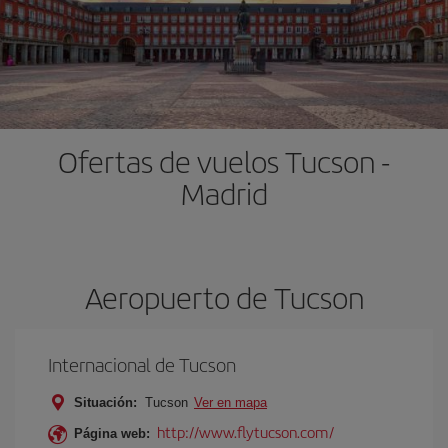
Ofertas de vuelos Tucson -
Madrid
Aeropuerto de Tucson
Internacional de Tucson
Situación:
Tucson
Ver en mapa
http://www.flytucson.com/
Página web: