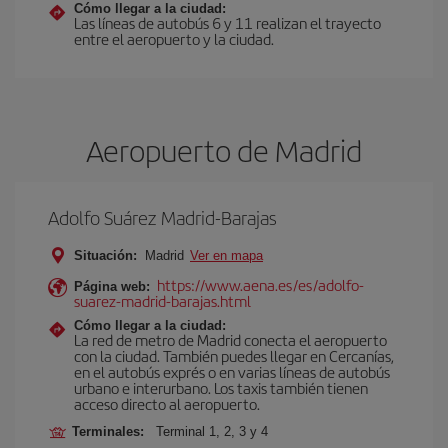
Cómo llegar a la ciudad:
Las líneas de autobús 6 y 11 realizan el trayecto
entre el aeropuerto y la ciudad.
Aeropuerto de Madrid
Adolfo Suárez Madrid-Barajas
Situación:
Madrid
Ver en mapa
https://www.aena.es/es/adolfo-
Página web:
suarez-madrid-barajas.html
Cómo llegar a la ciudad:
La red de metro de Madrid conecta el aeropuerto
con la ciudad. También puedes llegar en Cercanías,
en el autobús exprés o en varias líneas de autobús
urbano e interurbano. Los taxis también tienen
acceso directo al aeropuerto.
Terminales:
Terminal 1, 2, 3 y 4