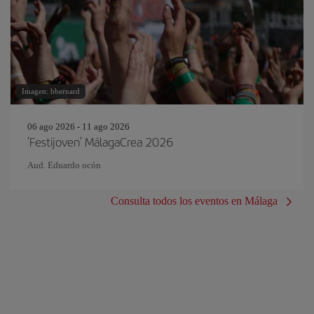
Imagen: bbernard
06 ago 2026 - 11 ago 2026
‘Festijoven’ MálagaCrea 2026
Aud. Eduardo ocón
Consulta todos los eventos en Málaga