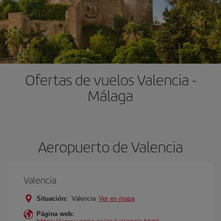
Ofertas de vuelos Valencia -
Málaga
Aeropuerto de Valencia
Valencia
Situación:
Valencia
Ver en mapa
Página web:
https://www.aena.es/es/valencia.html