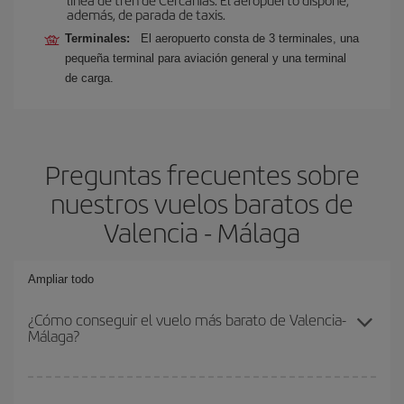
además, de parada de taxis.
Terminales:
El aeropuerto consta de 3 terminales, una
pequeña terminal para aviación general y una terminal
de carga.
Preguntas frecuentes sobre
nuestros vuelos baratos de
Valencia - Málaga
Ampliar todo
¿Cómo conseguir el vuelo más barato de Valencia-
Málaga?
Podrás ahorrar en tu billete de avión de Valencia-Málaga-dest y