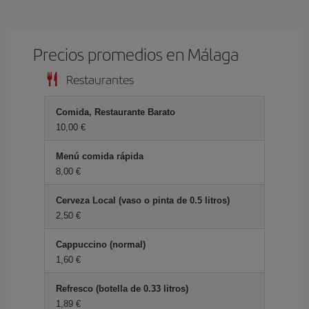
Precios promedios en Málaga
Restaurantes
Comida, Restaurante Barato
10,00 €
Menú comida rápida
8,00 €
Cerveza Local (vaso o pinta de 0.5 litros)
2,50 €
Cappuccino (normal)
1,60 €
Refresco (botella de 0.33 litros)
1,89 €