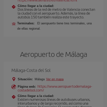
Cómo llegar a la ciudad:
Dos líneas de la red de metro de Valencia conectan
la ciudad con el aeropuerto. Además, la línea de
autobús 150 también realiza este trayecto.
Terminales:
El aeropuerto tiene tres terminales, una
de ellas regional.
Aeropuerto de Málaga
Málaga-Costa del Sol
Situación:
Málaga
Ver en mapa
https://www.aeropuertodemalaga-
Página web:
costadelsol.com/
Cómo llegar a la ciudad:
Existen numerosas líneas de autobuses urbanos,
interurbanos y de largo recorrido, así como una
línea de tren de Cercanías. El aeropuerto dispone,