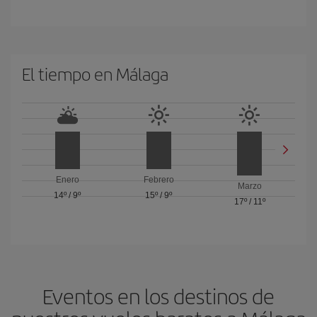
El tiempo en Málaga
Enero
Febrero
Marzo
14º
/
9º
15º
/
9º
17º
/
11º
Eventos en los destinos de