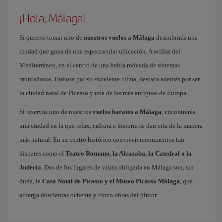
¡Hola, Málaga!
Si quieres tomar uno de
nuestros vuelos a Málaga
descubrirás una
ciudad que goza de una espectacular ubicación. A orillas del
Mediterráneo, en el centro de una bahía rodeada de sistemas
montañosos. Famosa por su excelente clima, destaca además por ser
la ciudad natal de Picasso y una de las más antiguas de Europa.
Si reservas uno de nuestros
vuelos baratos a Málaga
, encontrarás
una ciudad en la que relax, cultura e historia se dan cita de la manera
más natural. En su centro histórico conviven monumentos tan
dispares como el
Teatro Romano, la Alcazaba, la Catedral o la
Judería
. Dos de los lugares de visita obligada en Málaga son, sin
duda, la
Casa Natal de Picasso y el Museo Picasso Málaga
, que
alberga doscientas ochenta y cinco obras del pintor.