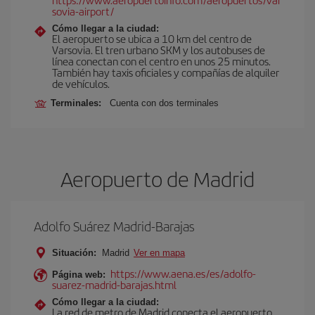
sovia-airport/
Cómo llegar a la ciudad:
El aeropuerto se ubica a 10 km del centro de
Varsovia. El tren urbano SKM y los autobuses de
línea conectan con el centro en unos 25 minutos.
También hay taxis oficiales y compañías de alquiler
de vehículos.
Terminales:
Cuenta con dos terminales
Aeropuerto de Madrid
Adolfo Suárez Madrid-Barajas
Situación:
Madrid
Ver en mapa
https://www.aena.es/es/adolfo-
Página web:
suarez-madrid-barajas.html
Cómo llegar a la ciudad:
La red de metro de Madrid conecta el aeropuerto