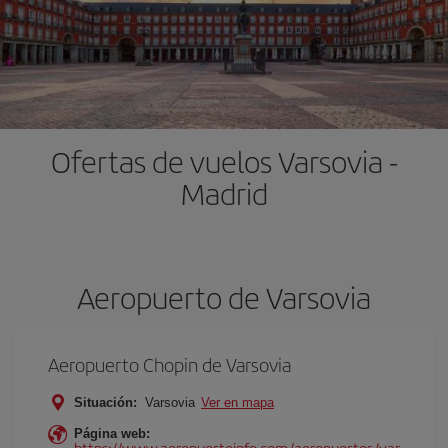
Ofertas de vuelos Varsovia -
Madrid
Aeropuerto de Varsovia
Aeropuerto Chopin de Varsovia
Situación:
Varsovia
Ver en mapa
Página web:
https://www.aeropuertoinfo.com/aeropuertos/var