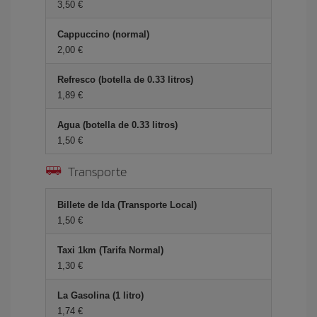
3,50 €
Cappuccino (normal)
2,00 €
Refresco (botella de 0.33 litros)
1,89 €
Agua (botella de 0.33 litros)
1,50 €
Transporte
Billete de Ida (Transporte Local)
1,50 €
Taxi 1km (Tarifa Normal)
1,30 €
La Gasolina (1 litro)
1,74 €