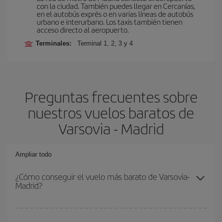
con la ciudad. También puedes llegar en Cercanías,
en el autobús exprés o en varias líneas de autobús
urbano e interurbano. Los taxis también tienen
acceso directo al aeropuerto.
Terminales:
Terminal 1, 2, 3 y 4
Preguntas frecuentes sobre
nuestros vuelos baratos de
Varsovia - Madrid
Ampliar todo
¿Cómo conseguir el vuelo más barato de Varsovia-
Madrid?
Podrás ahorrar en tu billete de avión de Varsovia-Madrid-dest y