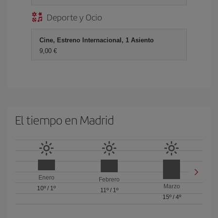
Deporte y Ocio
Cine, Estreno Internacional, 1 Asiento
9,00 €
El tiempo en Madrid
Enero
Febrero
Marzo
10º
/
1º
11º
/
1º
15º
/
4º