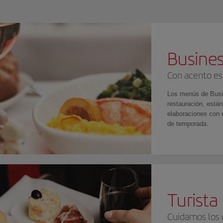
Busines
Con acento es
Los menús de Busi
restauración, están
elaboraciones con 
de temporada.
Turist
Cuidamos los 