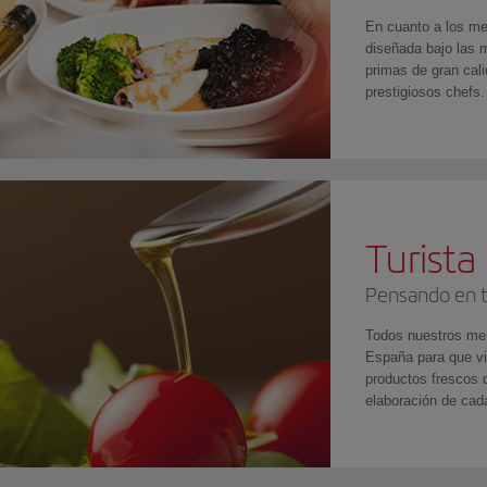
En cuanto a los me
diseñada bajo las
primas de gran cal
prestigiosos chefs.
Turista
Pensando en t
Todos nuestros men
España para que vi
productos frescos 
elaboración de cada