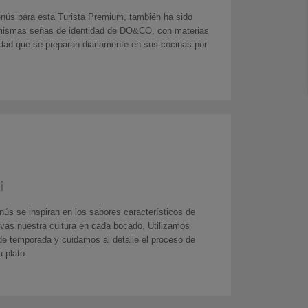
nús para esta Turista Premium, también ha sido
 mismas señas de identidad de DO&CO, con materias
idad que se preparan diariamente en sus cocinas por
i
ús se inspiran en los sabores característicos de
vas nuestra cultura en cada bocado. Utilizamos
de temporada y cuidamos al detalle el proceso de
 plato.