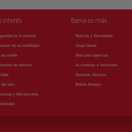
 interés
Iberia es más
guridad es lo primero
Noticias y Novedades
ración de accesibilidad
Grupo Iberia
a accesible
Web para agencias
omiso de servicio
Accionistas e Inversores
cidad
Nuestras Alianzas
del sitio
British Airways
encias y felicitaciones
nibilidad