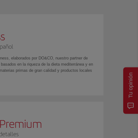
s
pañol
ness, elaborados por DO&CO, nuestro partner de
 basados en la riqueza de la dieta mediterránea y en
materias primas de gran calidad y productos locales
Tu opinión
a Premium
detalles