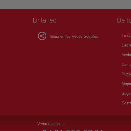
En la red
De tu
Tu se
Iberia en las Redes Sociales
Decla
Iberi
Compr
Publi
Mapa 
Suger
Soste
Venta telefónica