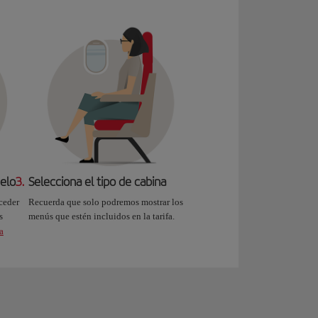
uelo
3.
Selecciona el tipo de cabina
ceder
Recuerda que solo podremos mostrar los
s
menús que estén incluidos en la tarifa.
a