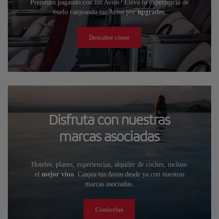
Premium pagando con tus Avios? Eleva tu experiencia de
vuelo canjeando tus Avios por
upgrades
.
Descubre cómo
Disfruta con nuestras
marcas asociadas
Hoteles, planes, experiencias, alquiler de coches, incluso
el
mejor vino
. Canjea tus Avios desde ya con nuestras
marcas asociadas.
Conócelas