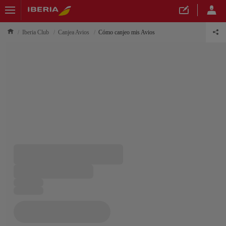
Iberia Club
Canjea Avios
Cómo canjeo mis Avios