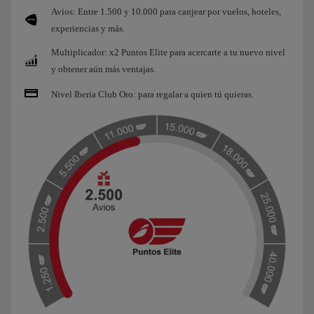
Avios: Entre 1.500 y 10.000 para canjear por vuelos, hoteles,
experiencias y más.
Multiplicador: x2 Puntos Elite para acercarte a tu nuevo nivel
y obtener aún más ventajas.
Nivel Iberia Club Oro: para regalar a quien tú quieras.