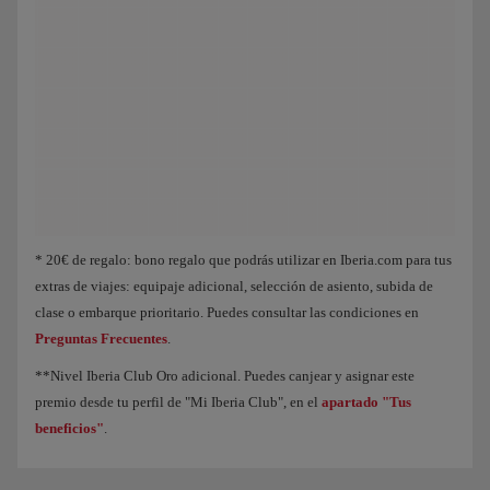
Animación de un avión que muestra que, a medida que acumulas Puntos Elite, 
* 20€ de regalo: bono regalo que podrás utilizar en Iberia.com para tus
extras de viajes: equipaje adicional, selección de asiento, subida de
clase o embarque prioritario. Puedes consultar las condiciones en
Preguntas Frecuentes
.
**Nivel Iberia Club Oro adicional. Puedes canjear y asignar este
premio desde tu perfil de "Mi Iberia Club", en el
apartado "Tus
beneficios"
.