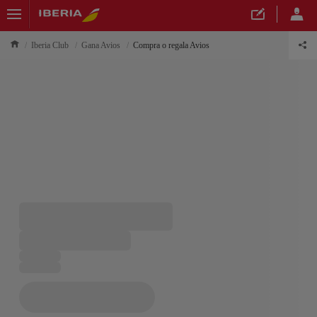
Iberia Club
Gana Avios
Compra o regala Avios