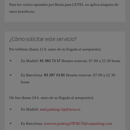
Para los vuelos operados por Iberia para LEVEL no aplica ninguno de
estos beneficios.
¿Cómo solicitar este servicio?
Por teléfono (hasta 12 h. antes de su llegada al aeropuerto):
En Madrid:
91 393 73 37
Horario reservas: 07:00 a 22:30 horas
En Barcelona:
93 297 13 81
Horario reservas: 07:00 a 22:30
horas
On line (hasta 24 h. antes de su llegada al aeropuerto):
En Madrid:
mad.parking.vip@aena.es
En Barcelona:
reservas.parkingVIP.BCN@easparking.com