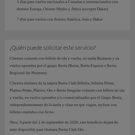
3 días para vuelos nacionales a Canarias o internacionales con
destino Europa, Oriente Medio y África (excepto Dakar).
7 días para vuelos con destino América, Asia y Dakar.
¿Quién puede solicitar este servicio?
Clientes volando con billete de ida y vuelta, en tarifa Business y en
vuelos operados por el grupo Iberia (Iberia, Iberia Express e Iberia
Regional Air Nostrum).
Clientes titulares de la tarjeta Iberia Club Infinita, Infinita Prime,
Platino Prime, Platino, Oro e Iberia Singular volando con billete de ida
y vuelta, en vuelos operados y/o comercializados por el Grupo Iberia,
independientemente de la tarifa y clase en que viajen, incluso con
billetes emitidos con Avios.
Nota: A partir del 1 de septiembre de 2026, este beneficio dejará de
estar disponible para titulares Iberia Club Oro.