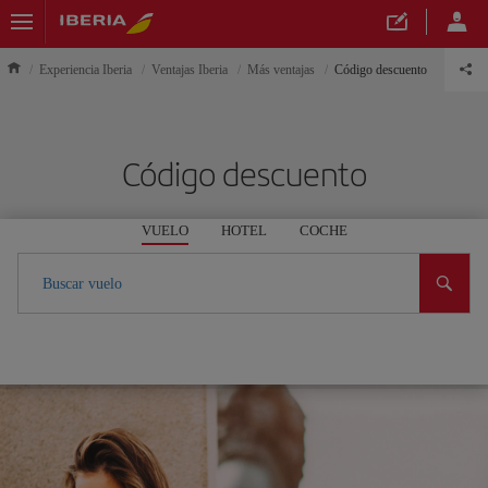
Experiencia Iberia
Ventajas Iberia
Más ventajas
Código descuento
Código descuento
VUELO
HOTEL
COCHE
Buscar vuelo