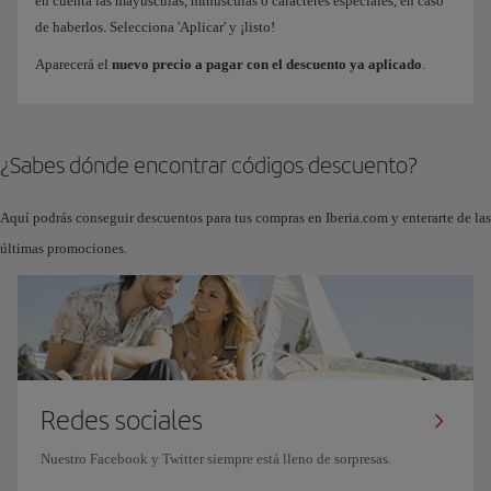
en cuenta las mayúsculas, minúsculas o caracteres especiales, en caso
de haberlos. Selecciona 'Aplicar' y ¡listo!
Aparecerá el
nuevo precio a pagar con el descuento ya aplicado
.
¿Sabes dónde encontrar códigos descuento?
Aquí podrás conseguir descuentos para tus compras en Iberia.com y enterarte de las
últimas promociones.
Redes sociales
Nuestro Facebook y Twitter siempre está lleno de sorpresas.