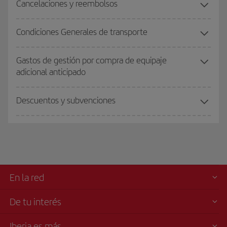
Cancelaciones y reembolsos
Condiciones Generales de transporte
Gastos de gestión por compra de equipaje
adicional anticipado
Descuentos y subvenciones
En la red
De tu interés
Iberia es más