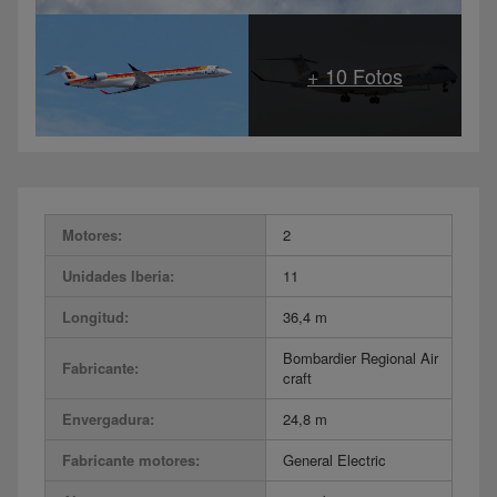
Motores:
2
Unidades Iberia:
11
Longitud:
36,4 m
Bombardier Regional Air
Fabricante:
craft
Envergadura:
24,8 m
Fabricante motores:
General Electric