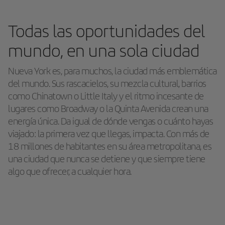
Todas las oportunidades del
mundo, en una sola ciudad
Nueva York es, para muchos, la ciudad más emblemática
del mundo. Sus rascacielos, su mezcla cultural, barrios
como Chinatown o Little Italy y el ritmo incesante de
lugares como Broadway o la Quinta Avenida crean una
energía única. Da igual de dónde vengas o cuánto hayas
viajado: la primera vez que llegas, impacta. Con más de
18 millones de habitantes en su área metropolitana, es
una ciudad que nunca se detiene y que siempre tiene
algo que ofrecer, a cualquier hora.