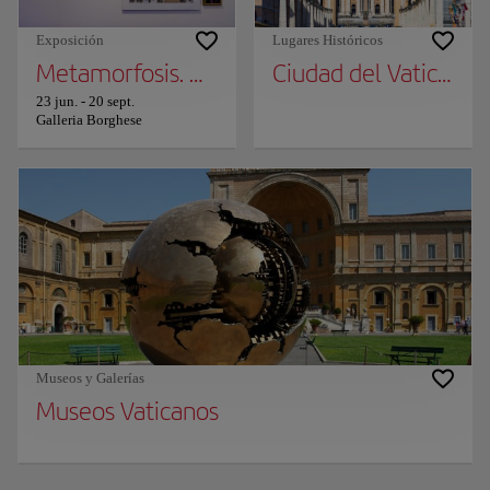
Exposición
Lugares Históricos
Metamorfosis. Ovidio y las artes
Ciudad del Vaticano, 
23 jun.
-
20 sept.
Galleria Borghese
Museos y Galerías
Museos Vaticanos