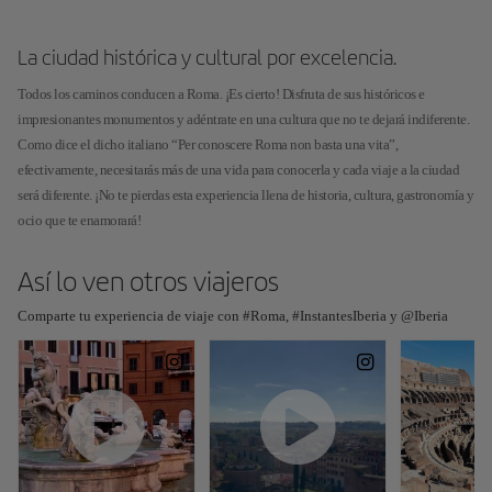
La ciudad histórica y cultural por excelencia.
Todos los caminos conducen a Roma. ¡Es cierto! Disfruta de sus históricos e
impresionantes monumentos y adéntrate en una cultura que no te dejará indiferente.
Como dice el dicho italiano “Per conoscere Roma non basta una vita”,
efectivamente, necesitarás más de una vida para conocerla y cada viaje a la ciudad
será diferente. ¡No te pierdas esta experiencia llena de historia, cultura, gastronomía y
ocio que te enamorará!
Así lo ven otros viajeros
Comparte tu experiencia de viaje con #Roma, #InstantesIberia y @Iberia