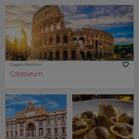
Lugares Históricos
Colosseum