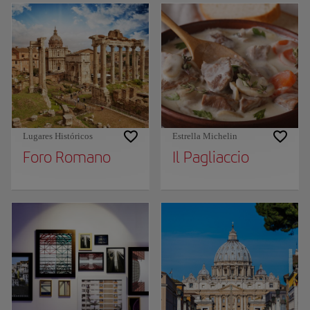
Lugares Históricos
Estrella Michelin
Foro Romano
Il Pagliaccio