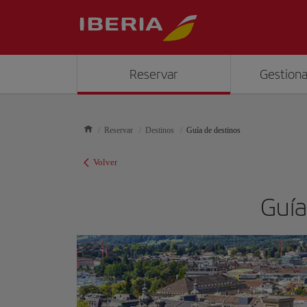
Reservar
Gestiona
Reservar
Destinos
Guía de destinos
Volver
Guía