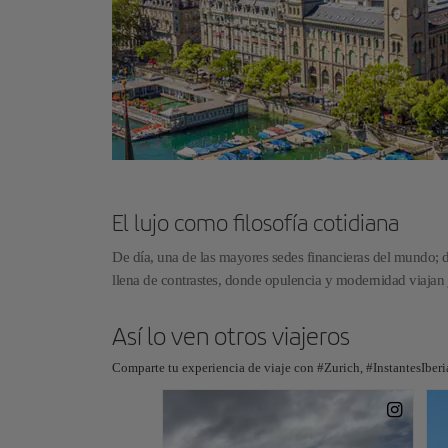
El lujo como filosofía cotidiana
De día, una de las mayores sedes financieras del mundo; d
llena de contrastes, donde opulencia y modernidad viajan 
Así lo ven otros viajeros
Comparte tu experiencia de viaje con #Zurich, #InstantesIberi