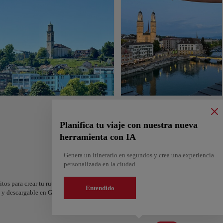
Planifica tu viaje con nuestra nueva
herramienta con IA
Genera un itinerario en segundos y crea una experiencia
personalizada en la ciudad.
itos para crear tu ruta y compartirla. ¿Quieres más ideas? Obtén un itinerario perso
Entendido
os y descargable en Google Maps.