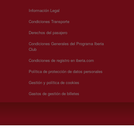
Información Legal
Condiciones Transporte
Derechos del pasajero
Condiciones Generales del Programa Iberia
Club
Condiciones de registro en iberia.com
Política de protección de datos personales
Gestión y política de cookies
Gastos de gestión de billetes