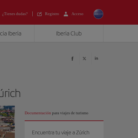
¿Tienes dudas?
Registro
Acceso
ia Iberia
Iberia Club
úrich
Documentación
para viajes de turismo
Encuentra tu viaje a Zúrich