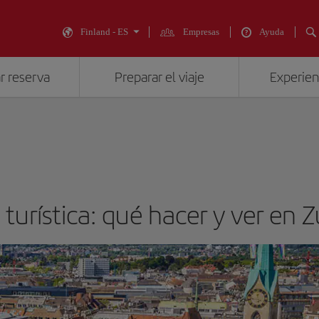
Finland - ES
Empresas
Ayuda
r reserva
Preparar el viaje
Experienc
 turística: qué hacer y ver en Z