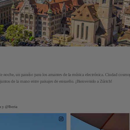
e noche, un paraíso para los amantes de la música electrónica. Ciudad cosmop
juntos de la mano entre paisajes de ensueño. ¡Bienvenido a Zúrich!
a y @Iberia