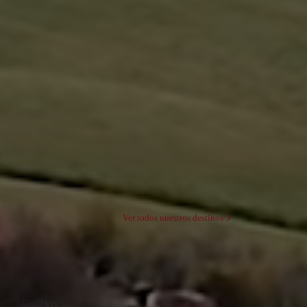
Ver todos nuestros destinos
n Iberia