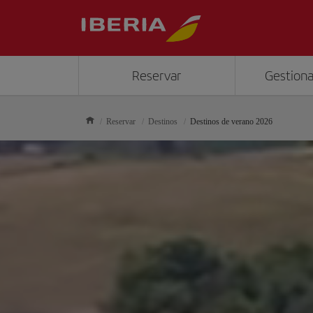
Reservar
Gestiona
Reservar
Destinos
Destinos de verano 2026