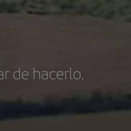
ar de hacerlo.