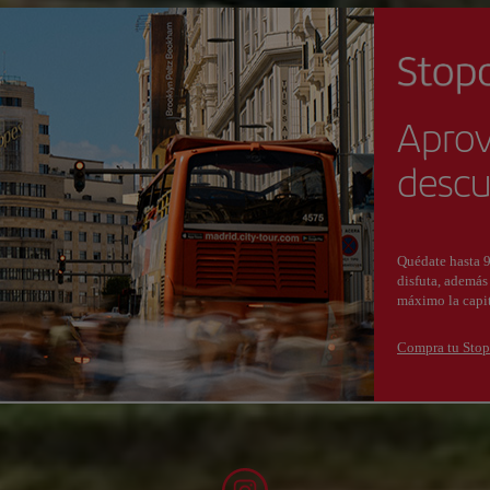
Aprov
descu
Quédate hasta 9
disfuta, además
máximo la capit
Compra tu Stop