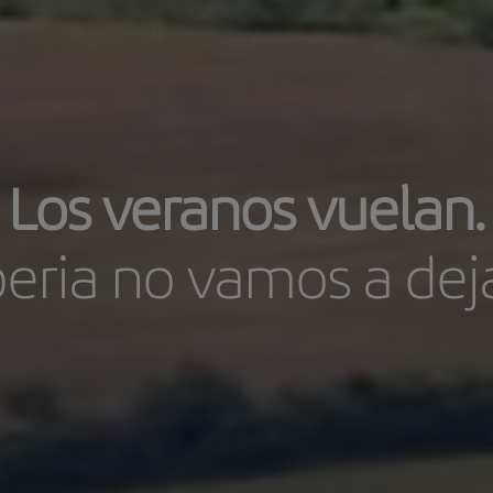
Los veranos vuelan.
beria no vamos a dej