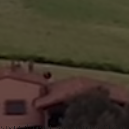
s para planear tus vacaciones 2026 co