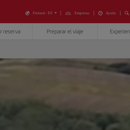
Finland - ES
Empresas
Ayuda
r reserva
Preparar el viaje
Experienc