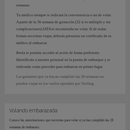
semanas.
Tu médico siempre te indicará la conveniencia o no de volar.
A partir de la 36 semana de gestación (32 si es múltiple y sin
complicaciones) IATA te recomienda no volar. Si de todas
formas necesitas viajar, deberás presentar un certificado de tu
médico al embarcar.
Iberia te permite acceder al avión de forma preferente.
Identifícate a nuestro personal en la puerta de embarque y te
indicarán como proceder para embarcar en primer lugar.
Las gestantes que ya hayan cumplido las 36 semanas no
pueden viajar en los vuelos operados por Vueling
Volando embarazada
Conoce las autorizaciones que necesitas para volar si ya has cumplido las 28
semanas de embarazo.