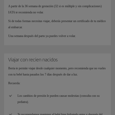
A partir de la 36 semana de gestación (32 si es múltiple y sin complicaciones)
IATA te recomienda no volar.
Si de todas formas necesitas viajar, deberás presentar un certificado de tu médico
al embarcar.
Una semana después del parto ya puedes volver a volar.
Viajar con recien nacidos
Iberia te permite viajar desde cualquier momento, pero recomienda que no vueles
con tu bebé hasta pasados los 7 días después de dar a luz.
Recuerda:
Los cambios de presión le pueden causar molestias (consulta con su
pediatra).
Te recomendamos mantener al bebé bien hidratado antes y después del