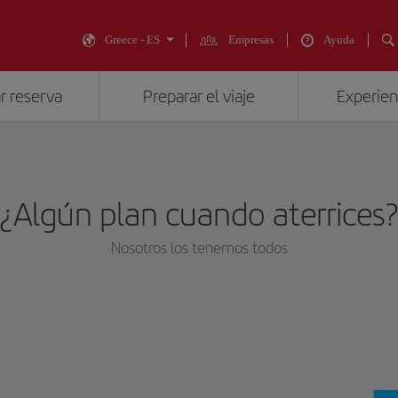
Greece - ES
Empresas
Ayuda
r reserva
Preparar el viaje
Experienc
¿Algún plan cuando aterrices
Nosotros los tenemos todos