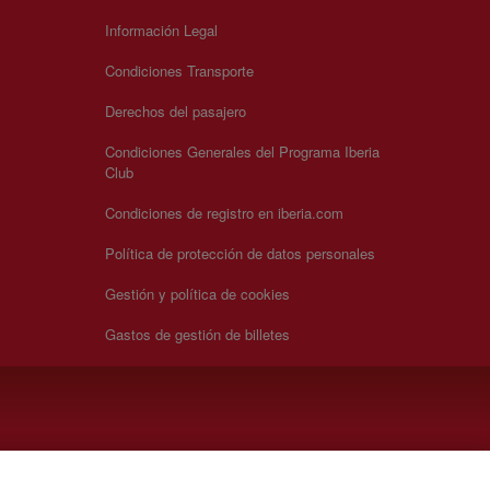
Información Legal
Condiciones Transporte
Derechos del pasajero
Condiciones Generales del Programa Iberia
Club
Condiciones de registro en iberia.com
Política de protección de datos personales
Gestión y política de cookies
Gastos de gestión de billetes