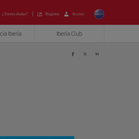
¿Tienes dudas?
Registro
Acceso
ia Iberia
Iberia Club
?