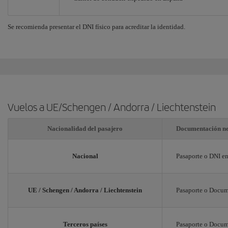
Se recomienda presentar el DNI físico para acreditar la identidad.
Vuelos a UE/Schengen / Andorra / Liechtenstein
Nacionalidad del pasajero
Documentación ne
Nacional
Pasaporte o DNI en
UE / Schengen / Andorra / Liechtenstein
Pasaporte o Docume
Terceros países
Pasaporte o Docume