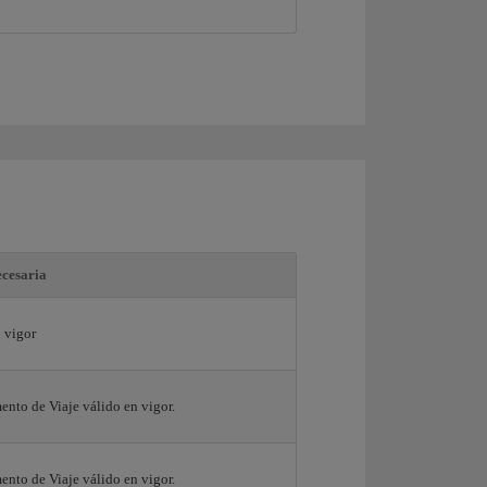
cesaria
 vigor
nto de Viaje válido en vigor.
nto de Viaje válido en vigor.