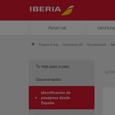
Reservar
Gestiona
Preparar el viaje
Información útil
Documentación
Ide
Tu viaje paso a paso
La do
Documentación
Identificación de
pasajeros desde
España