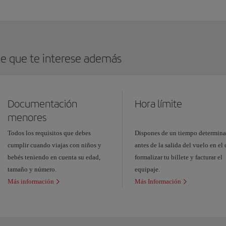
e que te interese además
Documentación
Hora límite
menores
Todos los requisitos que debes
Dispones de un tiempo determin
cumplir cuando viajas con niños y
antes de la salida del vuelo en el
bebés teniendo en cuenta su edad,
formalizar tu billete y facturar el
tamaño y número.
equipaje.
Más información
Más Información