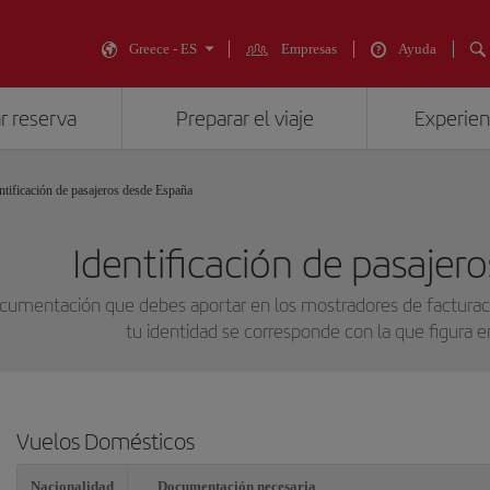
Greece - ES
Empresas
Ayuda
r reserva
Preparar el viaje
Experienc
ntificación de pasajeros desde España
Identificación de pasajer
cumentación que debes aportar en los mostradores de facturac
tu identidad se corresponde con la que figura e
Vuelos Domésticos
Nacionalidad
Documentación necesaria