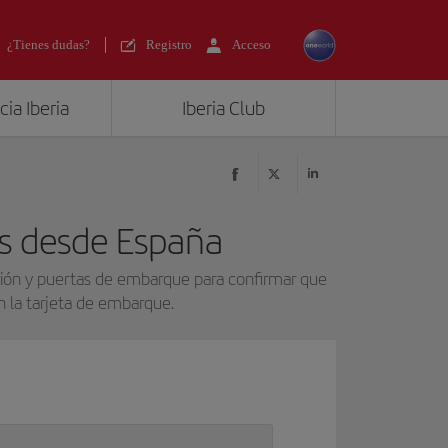
¿Tienes dudas?
Registro
Acceso
ia Iberia
Iberia Club
os desde España
ión y puertas de embarque para confirmar que
n la tarjeta de embarque.