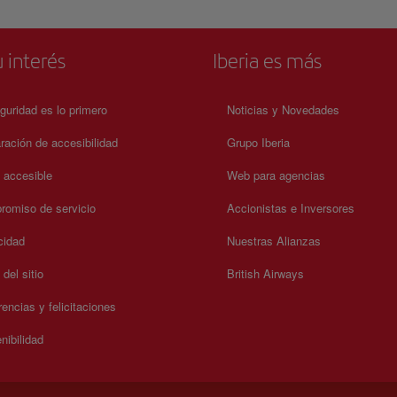
 interés
Iberia es más
guridad es lo primero
Noticias y Novedades
ración de accesibilidad
Grupo Iberia
a accesible
Web para agencias
omiso de servicio
Accionistas e Inversores
cidad
Nuestras Alianzas
del sitio
British Airways
encias y felicitaciones
nibilidad