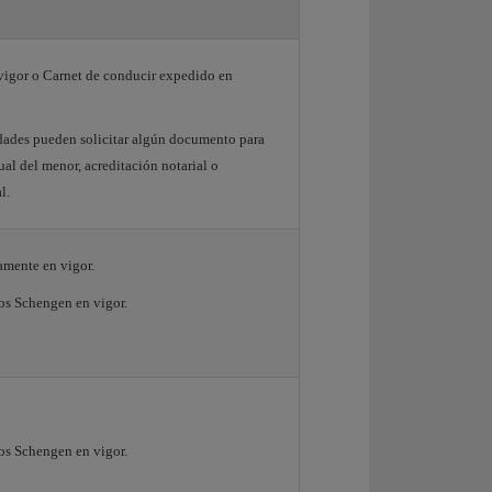
vigor o Carnet de conducir expedido en
idades pueden solicitar algún documento para
dual del menor, acreditación notarial o
l.
amente en vigor.
os Schengen en vigor.
os Schengen en vigor.