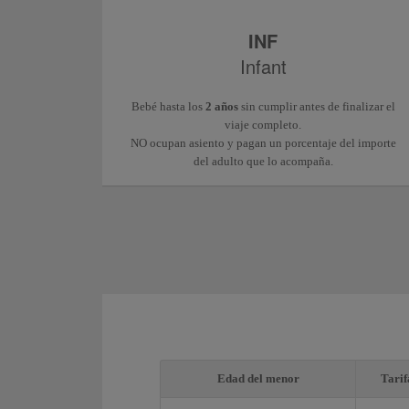
INF
Infant
Bebé hasta los
2 años
sin cumplir antes de finalizar el
viaje completo.
NO ocupan asiento y pagan un porcentaje del importe
del adulto que lo acompaña.
Edad del menor
Tarif