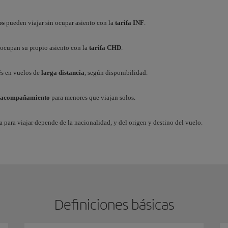
os
pueden viajar sin ocupar asiento con la
tarifa INF
.
ocupan su propio asiento con la
tarifa CHD
.
és en vuelos de
larga distancia
, según disponibilidad.
e acompañamiento
para menores que viajan solos.
a para viajar depende de la nacionalidad, y del origen y destino del vuelo.
Definiciones básicas