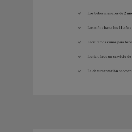
Los bebés
menores de 2 añ
Los niños hasta los
11 años
Facilitamos
cunas
para beb
Iberia ofrece un
servicio d
La
documentación
necesari