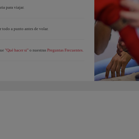
ia para viajar.
r todo a punto antes de volar.
"Qué hacer si"
Preguntas Frecuentes.
que
o nuestras