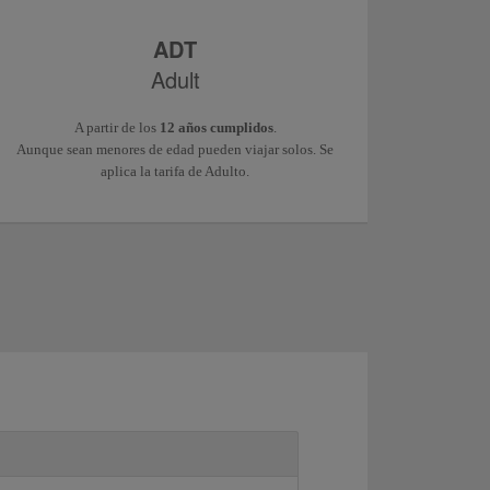
ADT
Adult
A partir de los
12 años cumplidos
.
Aunque sean menores de edad pueden viajar solos. Se
aplica la tarifa de Adulto.