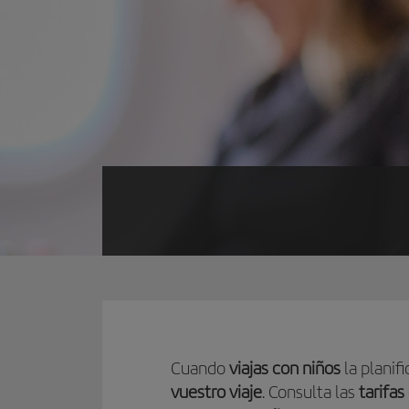
Cuando
viajas con niños
la planif
vuestro viaje
. Consulta las
tarifas