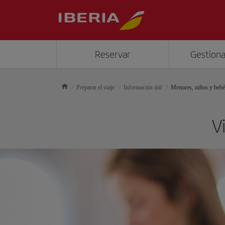
Reservar
Gestiona
Preparar el viaje
Información útil
Menores, niños y bebé
V