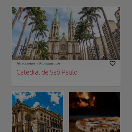
Use left and right arrow keys to move between filters. Press Space or Enter to t
Atracciones y Monumentos
Catedral de Saõ Paulo