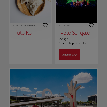
Cocina japonesa
Concierto
Huto Kohī
Ivete Sangalo
22 ago.
Centro Esportivo Tietê
Reservar