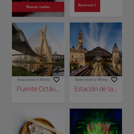
Reservar
Buscar vuelos
Atracciones y Monumentos
Atracciones y Monumentos
Puente Octávio Frias de Oliveira
Estación de la Luz