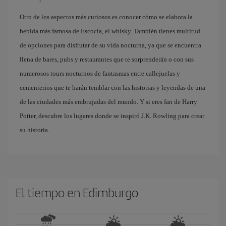
Otro de los aspectos más curiosos es conocer cómo se elabora la
bebida más famosa de Escocia, el whisky. También tienes multitud
de opciones para disfrutar de su vida nocturna, ya que se encuentra
llena de bares, pubs y restaurantes que te sorprenderán o con sus
numerosos tours nocturnos de fantasmas entre callejuelas y
cementerios que te harán temblar con las historias y leyendas de una
de las ciudades más embrujadas del mundo. Y si eres fan de Harry
Potter, descubre los lugares donde se inspiró J.K. Rowling para crear
su historia.
El tiempo en Edimburgo