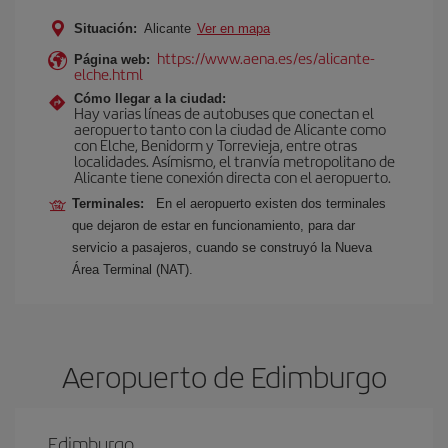
Situación:
Alicante
Ver en mapa
https://www.aena.es/es/alicante-
Página web:
elche.html
Cómo llegar a la ciudad:
Hay varias líneas de autobuses que conectan el
aeropuerto tanto con la ciudad de Alicante como
con Elche, Benidorm y Torrevieja, entre otras
localidades. Asímismo, el tranvía metropolitano de
Alicante tiene conexión directa con el aeropuerto.
Terminales:
En el aeropuerto existen dos terminales
que dejaron de estar en funcionamiento, para dar
servicio a pasajeros, cuando se construyó la Nueva
Área Terminal (NAT).
Aeropuerto de Edimburgo
Edimburgo