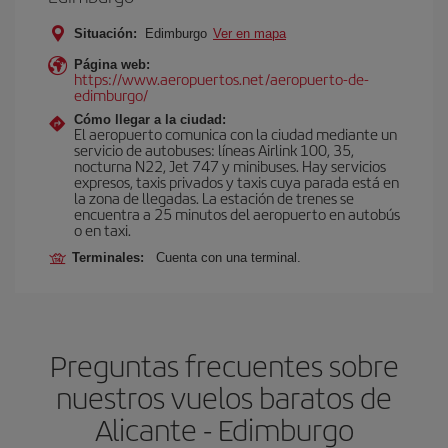
Situación:
Edimburgo
Ver en mapa
Página web:
https://www.aeropuertos.net/aeropuerto-de-
edimburgo/
Cómo llegar a la ciudad:
El aeropuerto comunica con la ciudad mediante un
servicio de autobuses: líneas Airlink 100, 35,
nocturna N22, Jet 747 y minibuses. Hay servicios
expresos, taxis privados y taxis cuya parada está en
la zona de llegadas. La estación de trenes se
encuentra a 25 minutos del aeropuerto en autobús
o en taxi.
Terminales:
Cuenta con una terminal.
Preguntas frecuentes sobre
nuestros vuelos baratos de
Alicante - Edimburgo