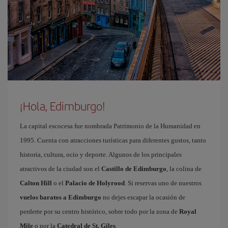
¡Hola, Edimburgo!
La capital escocesa fue nombrada Patrimonio de la Humanidad en
1995. Cuenta con atracciones turísticas para diferentes gustos, tanto
historia, cultura, ocio y deporte. Algunos de los principales
atractivos de la ciudad son el
Castillo de Edimburgo
, la colina de
Calton Hill
o el
Palacio de Holyrood
. Si reservas uno de nuestros
vuelos baratos a Edimburgo
no dejes escapar la ocasión de
perderte por su centro histórico, sobre todo por la zona de
Royal
Mile
o por la
Catedral de St. Giles
.