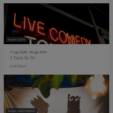
Imagen: Ajax9
17 ago 2026 - 26 ago 2026
5 Tazas Sin Té
Leith Depot
Imagen: shapovalphoto