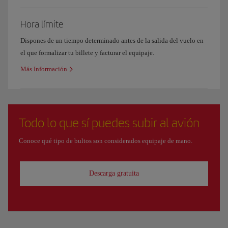
Hora límite
Dispones de un tiempo determinado antes de la salida del vuelo en
el que formalizar tu billete y facturar el equipaje.
Más Información
Todo lo que sí puedes subir al avión
Conoce qué tipo de bultos son considerados equipaje de mano.
Descarga gratuita