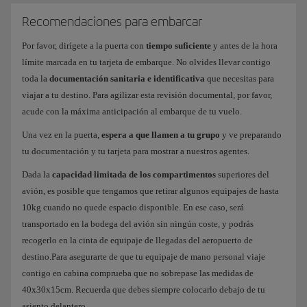
Recomendaciones para embarcar
Por favor, dirígete a la puerta con
tiempo suficiente
y antes de la hora
límite marcada en tu tarjeta de embarque. No olvides llevar contigo
toda la
documentación sanitaria e identificativa
que necesitas para
viajar a tu destino. Para agilizar esta revisión documental, por favor,
acude con la máxima anticipación al embarque de tu vuelo.
Una vez en la puerta,
espera a que llamen a tu grupo
y ve preparando
tu documentación y tu tarjeta para mostrar a nuestros agentes.
Dada la
capacidad limitada de los compartimentos
superiores del
avión, es posible que tengamos que retirar algunos equipajes de hasta
10kg cuando no quede espacio disponible. En ese caso, será
transportado en la bodega del avión sin ningún coste, y podrás
recogerlo en la cinta de equipaje de llegadas del aeropuerto de
destino.Para asegurarte de que tu equipaje de mano personal viaje
contigo en cabina comprueba que no sobrepase las medidas de
40x30x15cm. Recuerda que debes siempre colocarlo debajo de tu
asiento delantero.