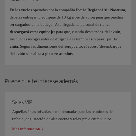
En los vuelos operados por la compañía
Iberia Regional Air Nostrum
,
deberás entregar tu equipaje de 10 kg a pie de avión para que puedan
ser cargados en la bodega. A tu llegada, el personal de tierra,
descargará estos equipajes
para que, cuando desciendas del avión,
los puedas recoger antes de dirigirte a la terminal
sin pasar por la
cinta.
Según las dimensiones del aeropuerto, el acceso/desembarque
del avión se realiza
a pie o en autobús.
Puede que te interese además
Salas VIP
Aquellas áreas privadas acondicionadas para las reuniones de
trabajo, degustación de alta cocina y relax pre o entre vuelos.
Más información