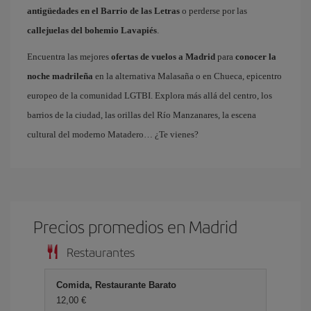
antigüedades en el Barrio de las Letras
o perderse por las
callejuelas del bohemio Lavapiés
.
Encuentra las mejores
ofertas de vuelos a Madrid
para
conocer la
noche madrileña
en la alternativa Malasaña o en Chueca, epicentro
europeo de la comunidad LGTBI. Explora más allá del centro, los
barrios de la ciudad, las orillas del Río Manzanares, la escena
cultural del moderno Matadero… ¿Te vienes?
Precios promedios en Madrid
Restaurantes
Comida, Restaurante Barato
12,00 €