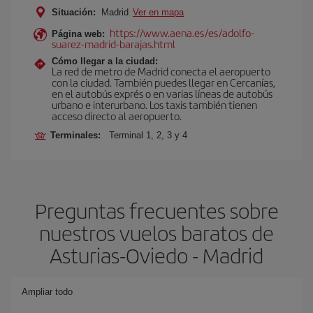
Situación:
Madrid
Ver en mapa
https://www.aena.es/es/adolfo-
Página web:
suarez-madrid-barajas.html
Cómo llegar a la ciudad:
La red de metro de Madrid conecta el aeropuerto
con la ciudad. También puedes llegar en Cercanías,
en el autobús exprés o en varias líneas de autobús
urbano e interurbano. Los taxis también tienen
acceso directo al aeropuerto.
Terminales:
Terminal 1, 2, 3 y 4
Preguntas frecuentes sobre
nuestros vuelos baratos de
Asturias-Oviedo - Madrid
Ampliar todo