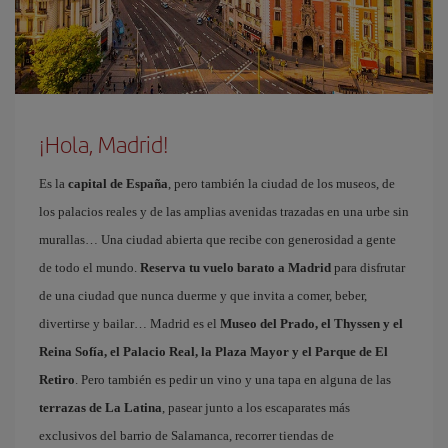
¡Hola, Madrid!
Es la
capital de España
, pero también la ciudad de los museos, de
los palacios reales y de las amplias avenidas trazadas en una urbe sin
murallas… Una ciudad abierta que recibe con generosidad a gente
de todo el mundo.
Reserva tu vuelo barato a Madrid
para disfrutar
de una ciudad que nunca duerme y que invita a comer, beber,
divertirse y bailar… Madrid es el
Museo del Prado, el Thyssen y el
Reina Sofía, el Palacio Real, la Plaza Mayor y el Parque de El
Retiro
. Pero también es pedir un vino y una tapa en alguna de las
terrazas de La Latina
, pasear junto a los escaparates más
exclusivos del barrio de Salamanca, recorrer tiendas de