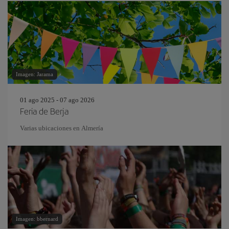
Imagen: Jarama
01 ago 2025 - 07 ago 2026
Feria de Berja
Varias ubicaciones en Almería
Imagen: bbernard