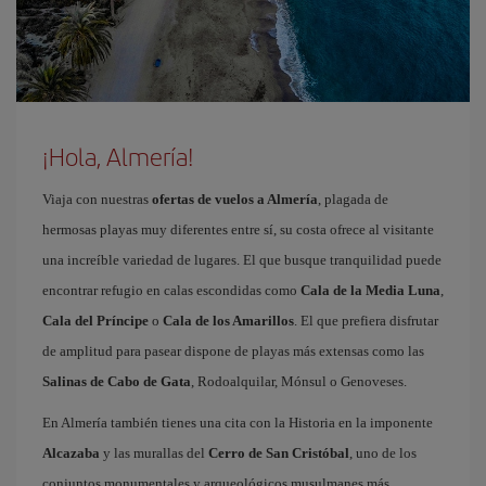
¡Hola, Almería!
Viaja con nuestras
ofertas de vuelos a Almería
, plagada de
hermosas playas muy diferentes entre sí, su costa ofrece al visitante
una increíble variedad de lugares. El que busque tranquilidad puede
encontrar refugio en calas escondidas como
Cala de la Media Luna
,
Cala del Príncipe
o
Cala de los Amarillos
. El que prefiera disfrutar
de amplitud para pasear dispone de playas más extensas como las
Salinas de Cabo de Gata
, Rodoalquilar, Mónsul o Genoveses.
En Almería también tienes una cita con la Historia en la imponente
Alcazaba
y las murallas del
Cerro de San Cristóbal
, uno de los
conjuntos monumentales y arqueológicos musulmanes más