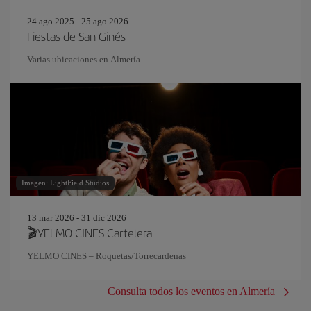
24 ago 2025 - 25 ago 2026
Fiestas de San Ginés
Varias ubicaciones en Almería
Imagen: LightField Studios
13 mar 2026 - 31 dic 2026
🎬YELMO CINES Cartelera
YELMO CINES – Roquetas/Torrecardenas
Consulta todos los eventos en Almería