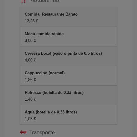
Comida, Restaurante Barato
12,25 €
Menú comida rápida
8,00 €
Cerveza Local (vaso o pinta de 0.5 litros)
4,00 €
Cappuccino (normal)
1,86 €
Refresco (botella de 0.33 litros)
1,48 €
Agua (botella de 0.33 litros)
1,05 €
Transporte