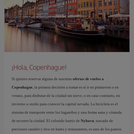
¡Hola, Copenhague!
Si quieres reservar alguna de nuestras
ofertas de vuelos a
Copenhague
, la primera decisión a tomar es si ir en primavera o en
verano, para disfrutar de la ciudad sin nieve, o en caso contrario, en
invierno u otoño para conocer la capital nevada. La bicicleta es el
sistema de transporte entre los lugareños y una forma sana y cómoda
de recorrer la ciudad. El colorido barrio de
Nyhavn
, surcado de
preciosos canales y rico en bares y restaurantes, es uno de los paseos