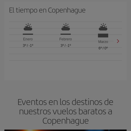
El tiempo en Copenhague
Enero
Febrero
Marzo
3º
/
-1º
3º
/
-1º
6º
/
0º
Eventos en los destinos de
nuestros vuelos baratos a
Copenhague