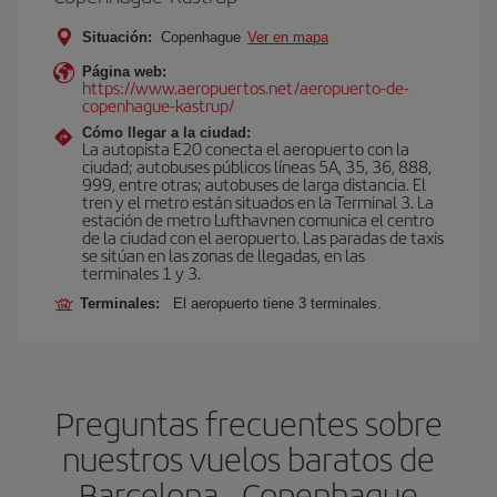
Situación:
Copenhague
Ver en mapa
Página web:
https://www.aeropuertos.net/aeropuerto-de-
copenhague-kastrup/
Cómo llegar a la ciudad:
La autopista E20 conecta el aeropuerto con la
ciudad; autobuses públicos líneas 5A, 35, 36, 888,
999, entre otras; autobuses de larga distancia. El
tren y el metro están situados en la Terminal 3. La
estación de metro Lufthavnen comunica el centro
de la ciudad con el aeropuerto. Las paradas de taxis
se sitúan en las zonas de llegadas, en las
terminales 1 y 3.
Terminales:
El aeropuerto tiene 3 terminales.
Preguntas frecuentes sobre
nuestros vuelos baratos de
Barcelona - Copenhague