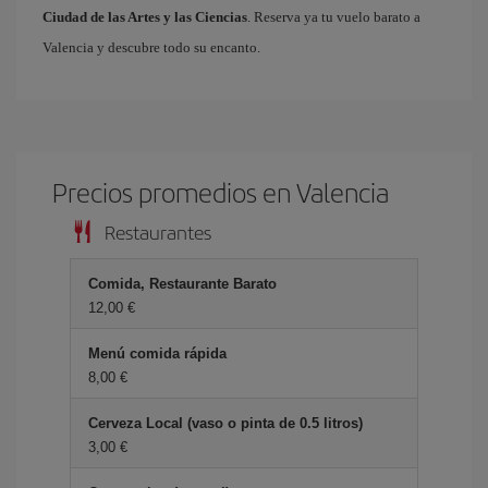
Ciudad de las Artes y las Ciencias
. Reserva ya tu vuelo barato a
Valencia y descubre todo su encanto.
Precios promedios en Valencia
Restaurantes
Comida, Restaurante Barato
12,00 €
Menú comida rápida
8,00 €
Cerveza Local (vaso o pinta de 0.5 litros)
3,00 €