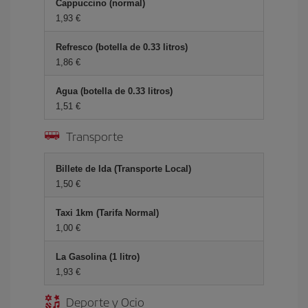
Cappuccino (normal)
1,93 €
Refresco (botella de 0.33 litros)
1,86 €
Agua (botella de 0.33 litros)
1,51 €
Transporte
Billete de Ida (Transporte Local)
1,50 €
Taxi 1km (Tarifa Normal)
1,00 €
La Gasolina (1 litro)
1,93 €
Deporte y Ocio