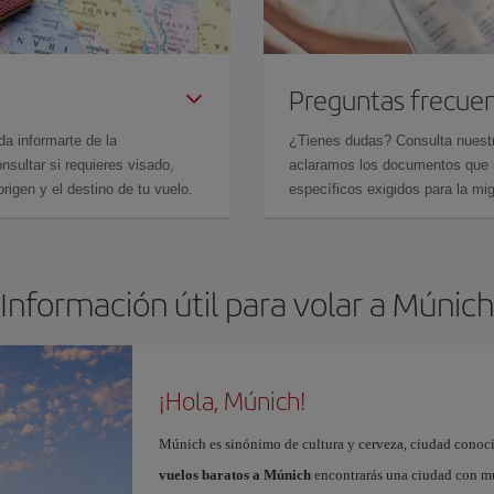
Preguntas frecue
da informarte de la
¿Tienes dudas? Consulta nues
sultar si requieres visado,
aclaramos los documentos que ne
rigen y el destino de tu vuelo.
específicos exigidos para la mi
Información útil para volar a Múnich
¡Hola, Múnich!
Múnich es sinónimo de cultura y cerveza, ciudad conoci
vuelos baratos a Múnich
encontrarás una ciudad con muc