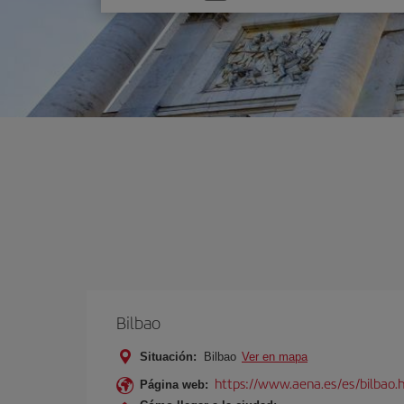
una
opción
Bilbao
Situación:
Bilbao
Ver en mapa
https://www.aena.es/es/bilbao.
Página web: