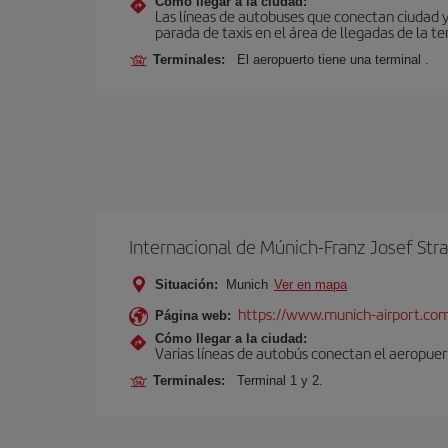
Cómo llegar a la ciudad:
Las líneas de autobuses que conectan ciudad 
parada de taxis en el área de llegadas de la te
Terminales:
El aeropuerto tiene una terminal .
Internacional de Múnich-Franz Josef Str
Situación:
Munich
Ver en mapa
https://www.munich-airport.co
Página web:
Cómo llegar a la ciudad:
Varias líneas de autobús conectan el aeropuert
Terminales:
Terminal 1 y 2.