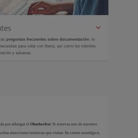
ntes
tras
preguntas frecuentes sobre documentación
: te
cesitas para volar con Iberia, así como los trámites
gración y aduanas.
da por albergar el
Oktoberfest
. Si reservas uno de nuestros
has atracciones turísticas que visitar. Su centro neurálgico,