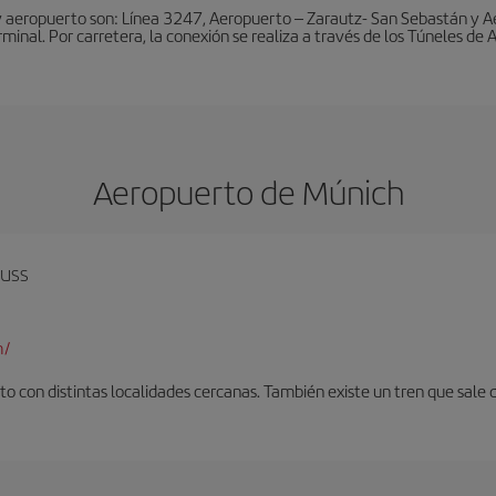
y aeropuerto son: Línea 3247, Aeropuerto – Zarautz- San Sebastán y A
rminal. Por carretera, la conexión se realiza a través de los Túneles de
Aeropuerto de Múnich
auss
m/
o con distintas localidades cercanas. También existe un tren que sale 