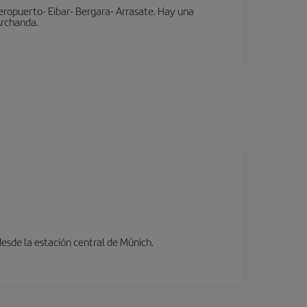
eropuerto- Eibar- Bergara- Arrasate. Hay una
 Archanda.
desde la estación central de Múnich.