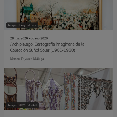
Imagen: Rawpixel.com
28 mar 2026 - 06 sep 2026
Archipiélago. Cartografía imaginaria de la
Colección Suñol Soler (1960-1980)
Museo Thyssen Málaga
Imagen: URMILA 2320