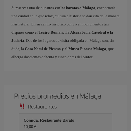
Si reservas uno de nuestros
vuelos baratos a Málaga
, encontrarás
una ciudad en la que relax, cultura e historia se dan cita de la manera
más natural. En su centro histórico conviven monumentos tan
dispares como el
Teatro Romano, la Alcazaba, la Catedral o la
Judería
. Dos de los lugares de visita obligada en Málaga son, sin
duda, la
Casa Natal de Picasso y el Museo Picasso Málaga
, que
alberga doscientas ochenta y cinco obras del pintor.
Precios promedios en Málaga
Restaurantes
Comida, Restaurante Barato
10,00 €