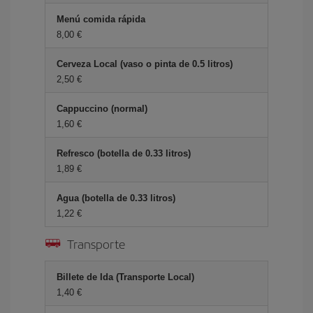
Menú comida rápida
8,00 €
Cerveza Local (vaso o pinta de 0.5 litros)
2,50 €
Cappuccino (normal)
1,60 €
Refresco (botella de 0.33 litros)
1,89 €
Agua (botella de 0.33 litros)
1,22 €
Transporte
Billete de Ida (Transporte Local)
1,40 €