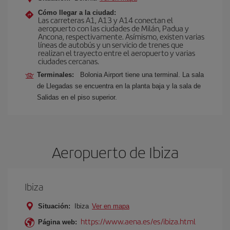
Cómo llegar a la ciudad:
Las carreteras A1, A13 y A14 conectan el
aeropuerto con las ciudades de Milán, Padua y
Ancona, respectivamente. Asímismo, existen varias
líneas de autobús y un servicio de trenes que
realizan el trayecto entre el aeropuerto y varias
ciudades cercanas.
Terminales:
Bolonia Airport tiene una terminal. La sala
de Llegadas se encuentra en la planta baja y la sala de
Salidas en el piso superior.
Aeropuerto de Ibiza
Ibiza
Situación:
Ibiza
Ver en mapa
https://www.aena.es/es/ibiza.html
Página web: